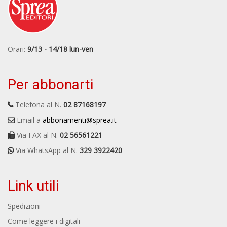
Orari:
9/13 - 14/18 lun-ven
Per abbonarti
Telefona al N.
02 87168197
Email a
abbonamenti@sprea.it
Via FAX al N.
02 56561221
Via WhatsApp al N.
329 3922420
Link utili
Spedizioni
Come leggere i digitali