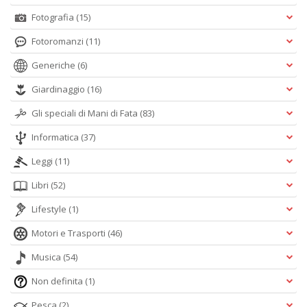
Fotografia
(15)
Fotoromanzi
(11)
Generiche
(6)
Giardinaggio
(16)
Gli speciali di Mani di Fata
(83)
Informatica
(37)
Leggi
(11)
Libri
(52)
Lifestyle
(1)
Motori e Trasporti
(46)
Musica
(54)
Non definita
(1)
Pesca
(2)