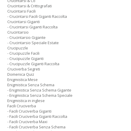
Crucintarsi & Co
Crucintarsi & Crittografati
Crucintarsi Facili
- Crucintarsi Facili Giganti Raccolta
Crucintarsi Giganti
- Crucintarsi Giganti Raccolta
Crucintarsio
- Crucintarsio Gigante
- Crucintarsio Speciale Estate
Crucipuzzle
- Crucipuzzle Facili
- Crucipuzzle Giganti
- Crucipuzzle Giganti Raccolta
Cruciverba Segreti
Domenica Quiz
Enigmistica Mese
Enigmistica Senza Schema
- Enigmistica Senza Schema Gigante
- Enigmistica Senza Schema Speciale
Enigmistica in inglese
Facili Cruciverba
- Facili Cruciverba Giganti
- Facili Cruciverba Giganti Raccolta
- Facili Cruciverba Maxi
- Facili Cruciverba Senza Schema