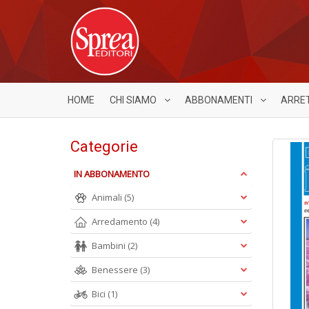
HOME
CHI SIAMO
ABBONAMENTI
ARRE
Categorie
IN ABBONAMENTO
Animali
(5)
Arredamento
(4)
Bambini
(2)
Benessere
(3)
Bici
(1)