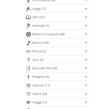
Informatica
(36)
Leggi
(11)
Libri
(52)
Lifestyle
(1)
Motori e Trasporti
(46)
Musica
(54)
Pesca
(2)
Quiz
(2)
Raccolte PDF
(43)
Religioni
(6)
Scienze
(11)
Storia
(29)
Viaggi
(11)