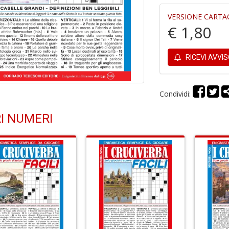
VERSIONE CARTA
€ 1,80
RICEVI AVVI
Condividi:
I NUMERI