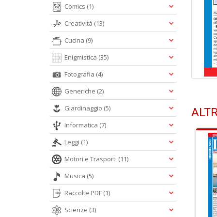
Comics
(1)
Creatività
(13)
Cucina
(9)
Enigmistica
(35)
Fotografia
(4)
Generiche
(2)
Giardinaggio
(5)
ALTR
Informatica
(7)
Leggi
(1)
Motori e Trasporti
(11)
Musica
(5)
Raccolte PDF
(1)
Scienze
(3)