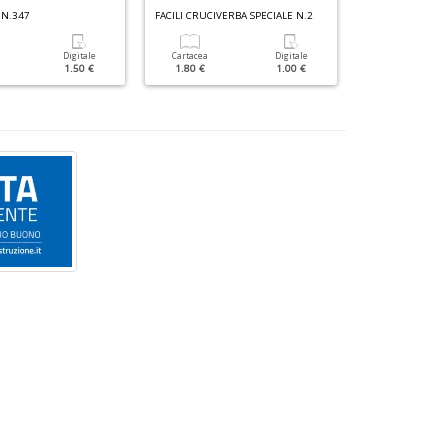
 N.347
FACILI CRUCIVERBA SPECIALE N.2
Digitale
Cartacea
Digitale
Cartacea
1.50 €
1.80 €
1.00 €
5.90 €