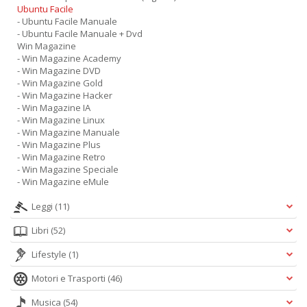
Ubuntu Facile
- Ubuntu Facile Manuale
- Ubuntu Facile Manuale + Dvd
Win Magazine
- Win Magazine Academy
- Win Magazine DVD
- Win Magazine Gold
- Win Magazine Hacker
- Win Magazine IA
- Win Magazine Linux
- Win Magazine Manuale
- Win Magazine Plus
- Win Magazine Retro
- Win Magazine Speciale
- Win Magazine eMule
Leggi
(11)
Libri
(52)
Lifestyle
(1)
Motori e Trasporti
(46)
Musica
(54)