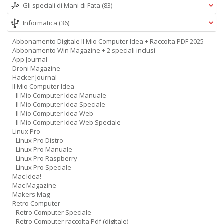
Gli speciali di Mani di Fata
(83)
Informatica
(36)
Abbonamento Digitale Il Mio Computer Idea + Raccolta PDF 2025
Abbonamento Win Magazine + 2 speciali inclusi
App Journal
Droni Magazine
Hacker Journal
Il Mio Computer Idea
- Il Mio Computer Idea Manuale
- Il Mio Computer Idea Speciale
- Il Mio Computer Idea Web
- Il Mio Computer Idea Web Speciale
Linux Pro
- Linux Pro Distro
- Linux Pro Manuale
- Linux Pro Raspberry
- Linux Pro Speciale
Mac Idea!
Mac Magazine
Makers Mag
Retro Computer
- Retro Computer Speciale
- Retro Computer raccolta Pdf (digitale)