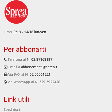
Orari:
9/13 - 14/18 lun-ven
Per abbonarti
Telefona al N.
02 87168197
Email a
abbonamenti@sprea.it
Via FAX al N.
02 56561221
Via WhatsApp al N.
329 3922420
Link utili
Spedizioni