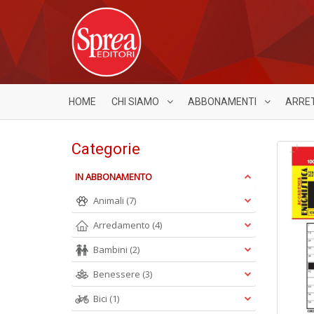
HOME
CHI SIAMO
ABBONAMENTI
ARRE
Categorie
IN ABBONAMENTO
Animali
(7)
Arredamento
(4)
Bambini
(2)
Benessere
(3)
Bici
(1)