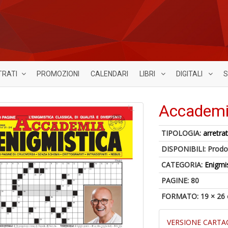
TRATI
PROMOZIONI
CALENDARI
LIBRI
DIGITALI
S
Accademi
TIPOLOGIA:
arretrat
DISPONIBILI:
Prodot
CATEGORIA:
Enigmi
PAGINE: 80
FORMATO: 19 × 26
VERSIONE CARTA