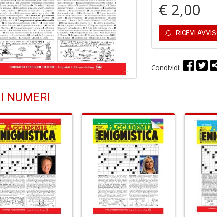
€ 2,00
RICEVI AVVI
Condividi:
I NUMERI