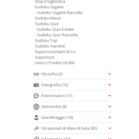
Stop Enigmistica
Sudoku Giganti
- Sudoku Giganti Raccolta
Sudoku Mese
Sudoku Quiz
- Sudoku Quiz Estate
- Sudoku Quiz Raccolta
Sudoku Top
Sudoku Varianti
Supercrucintarsi & Co.
Supertosti
Unisci i Puntini 20.000
Filosofia
(2)
Fotografia
(15)
Fotoromanzi
(11)
Generiche
(6)
Giardinaggio
(16)
Gli speciali di Mani di Fata
(83)