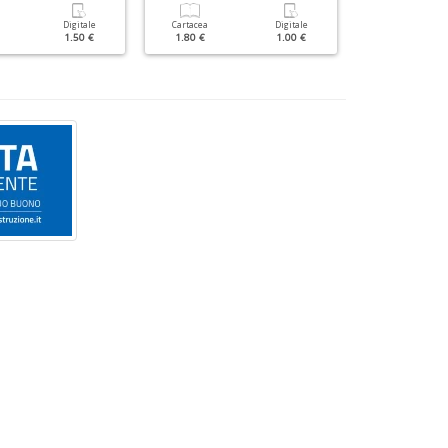
Digitale
Cartacea
Digitale
Cartacea
1.50 €
1.80 €
1.00 €
3.50 €