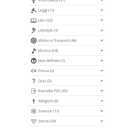
Informatica
(37)
Leggi
(11)
Libri
(52)
Lifestyle
(1)
Motori e Trasporti
(46)
Musica
(54)
Non definita
(1)
Pesca
(2)
Quiz
(2)
Raccolte PDF
(43)
Religioni
(6)
Scienze
(11)
Storia
(29)