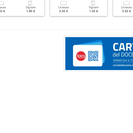
tacea
Digitale
Cartacea
Digitale
Cartacea
50 €
1.90 €
3.50 €
1.50 €
3.50 €