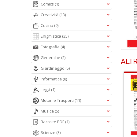
Comics
(1)
Creatività
(13)
Cucina
(9)
Enigmistica
(35)
Fotografia
(4)
Generiche
(2)
ALTR
Giardinaggio
(5)
Informatica
(8)
Leggi
(1)
Motori e Trasporti
(11)
Musica
(5)
Raccolte PDF
(1)
Scienze
(3)