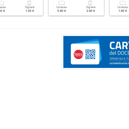
tacea
Digitale
Cartacea
Digitale
Cartacea
50 €
1.50 €
5.90 €
2.90 €
1.90 €