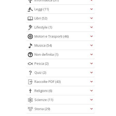
Informatica
(37)
Leggi
(11)
Libri
(52)
Lifestyle
(1)
Motori e Trasporti
(46)
Musica
(54)
Non definita
(1)
Pesca
(2)
Quiz
(2)
Raccolte PDF
(43)
Religioni
(6)
Scienze
(11)
Storia
(29)