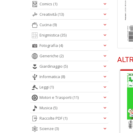
Comics
(1)
Creatività
(13)
Cucina
(9)
Enigmistica
(35)
Fotografia
(4)
Generiche
(2)
ALTR
Giardinaggio
(5)
Informatica
(8)
Leggi
(1)
Motori e Trasporti
(11)
Musica
(5)
Raccolte PDF
(1)
Scienze
(3)