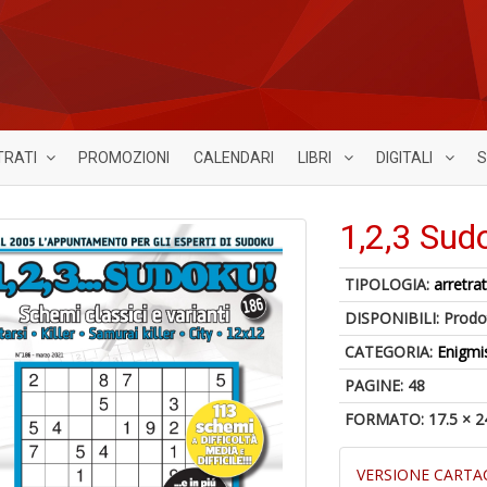
TRATI
PROMOZIONI
CALENDARI
LIBRI
DIGITALI
S
1,2,3 Sud
TIPOLOGIA:
arretrat
DISPONIBILI:
Prodot
CATEGORIA:
Enigmi
PAGINE: 48
FORMATO: 17.5 × 2
VERSIONE CARTA