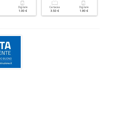
Digitale
Cartacea
Digitale
Cartacea
1.00 €
3.50 €
1.90 €
3.50 €