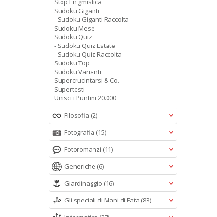
Stop Enigmistica
Sudoku Giganti
- Sudoku Giganti Raccolta
Sudoku Mese
Sudoku Quiz
- Sudoku Quiz Estate
- Sudoku Quiz Raccolta
Sudoku Top
Sudoku Varianti
Supercrucintarsi & Co.
Supertosti
Unisci i Puntini 20.000
Filosofia
(2)
Fotografia
(15)
Fotoromanzi
(11)
Generiche
(6)
Giardinaggio
(16)
Gli speciali di Mani di Fata
(83)