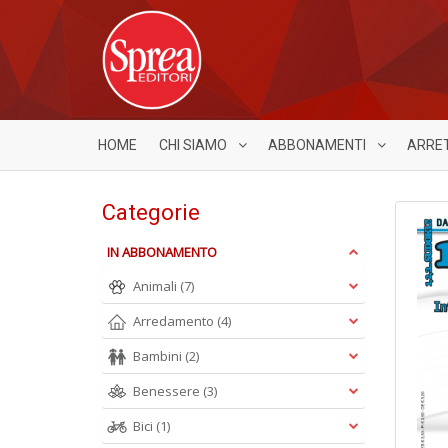
HOME
CHI SIAMO
ABBONAMENTI
ARRE
Categorie
IN ABBONAMENTO
Animali
(7)
Arredamento
(4)
Bambini
(2)
Benessere
(3)
Bici
(1)