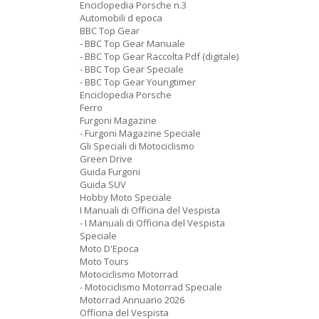
Enciclopedia Porsche n.3
Automobili d epoca
BBC Top Gear
- BBC Top Gear Manuale
- BBC Top Gear Raccolta Pdf (digitale)
- BBC Top Gear Speciale
- BBC Top Gear Youngtimer
Enciclopedia Porsche
Ferro
Furgoni Magazine
- Furgoni Magazine Speciale
Gli Speciali di Motociclismo
Green Drive
Guida Furgoni
Guida SUV
Hobby Moto Speciale
I Manuali di Officina del Vespista
- I Manuali di Officina del Vespista
Speciale
Moto D'Epoca
Moto Tours
Motociclismo Motorrad
- Motociclismo Motorrad Speciale
Motorrad Annuario 2026
Officina del Vespista