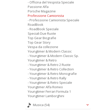
- Officina del Vespista Speciale
Passione Alfa
Porsche Magazine
Professione Camionista
- Professione Camionista Speciale
RoadBook
- RoadBook Speciale
Speciali Due Ruote
Top Gear Biografie
Top Gear Story
Vespa da collezione
Youngtimer & Modern Classic
- Youngtimer & Modern Classic Sp.
Youngtimer & Retro
- Youngtimer & Retro 2 Ruote
- Youngtimer & Retro Collection
- Youngtimer & Retro Monografie
- Youngtimer & Retro Rally
- Youngtimer & Retro Speciale
Youngtimer Alfa Romeo
Youngtimer Ferrari Formula 1
Youngtimer Lamborghini
Musica
(54)