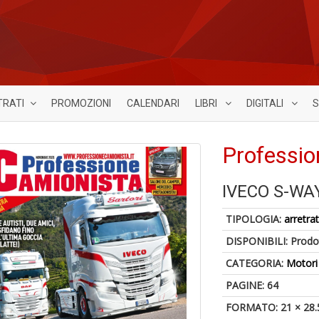
TRATI
PROMOZIONI
CALENDARI
LIBRI
DIGITALI
S
Professio
IVECO S-WA
TIPOLOGIA:
arretrat
DISPONIBILI:
Prodot
CATEGORIA:
Motori
PAGINE: 64
FORMATO: 21 × 28.