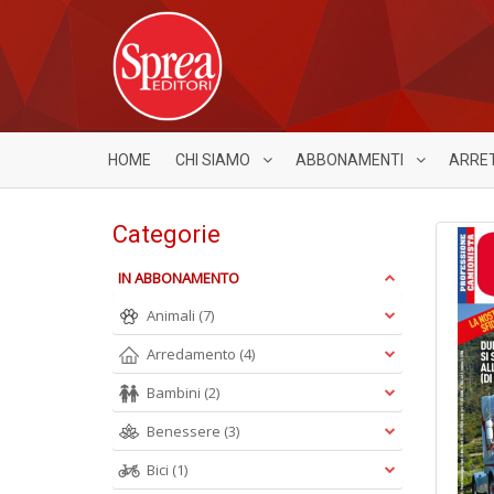
HOME
CHI SIAMO
ABBONAMENTI
ARRE
Categorie
IN ABBONAMENTO
Animali
(7)
Arredamento
(4)
Bambini
(2)
Benessere
(3)
Bici
(1)