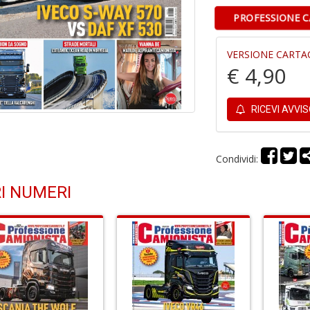
PROFESSIONE C
VERSIONE CARTA
€ 4,90
RICEVI AVVI
Condividi:
I NUMERI