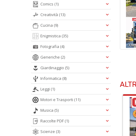
Comics
(1)
Creatività
(13)
Cucina
(9)
Enigmistica
(35)
Fotografia
(4)
Generiche
(2)
Giardinaggio
(5)
Informatica
(8)
ALTR
Leggi
(1)
Motori e Trasporti
(11)
Musica
(5)
Raccolte PDF
(1)
Scienze
(3)