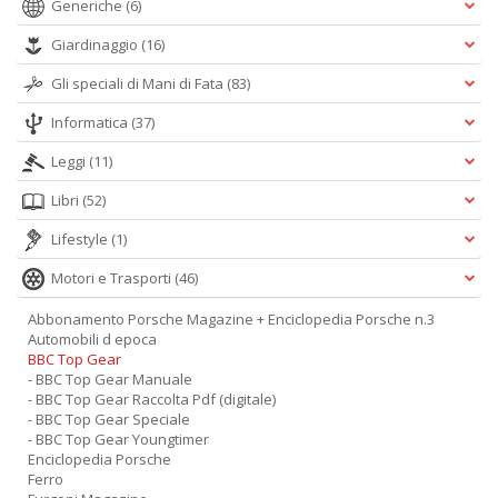
Generiche
(6)
Giardinaggio
(16)
Gli speciali di Mani di Fata
(83)
Informatica
(37)
Leggi
(11)
Libri
(52)
Lifestyle
(1)
Motori e Trasporti
(46)
Abbonamento Porsche Magazine + Enciclopedia Porsche n.3
Automobili d epoca
BBC Top Gear
- BBC Top Gear Manuale
- BBC Top Gear Raccolta Pdf (digitale)
- BBC Top Gear Speciale
- BBC Top Gear Youngtimer
Enciclopedia Porsche
Ferro