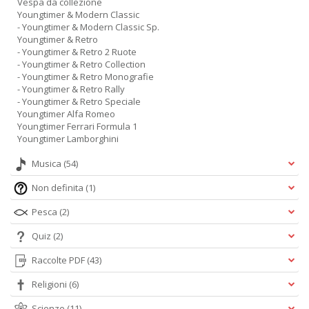
Vespa da collezione
Youngtimer & Modern Classic
- Youngtimer & Modern Classic Sp.
Youngtimer & Retro
- Youngtimer & Retro 2 Ruote
- Youngtimer & Retro Collection
- Youngtimer & Retro Monografie
- Youngtimer & Retro Rally
- Youngtimer & Retro Speciale
Youngtimer Alfa Romeo
Youngtimer Ferrari Formula 1
Youngtimer Lamborghini
Musica
(54)
Non definita
(1)
Pesca
(2)
Quiz
(2)
Raccolte PDF
(43)
Religioni
(6)
Scienze
(11)