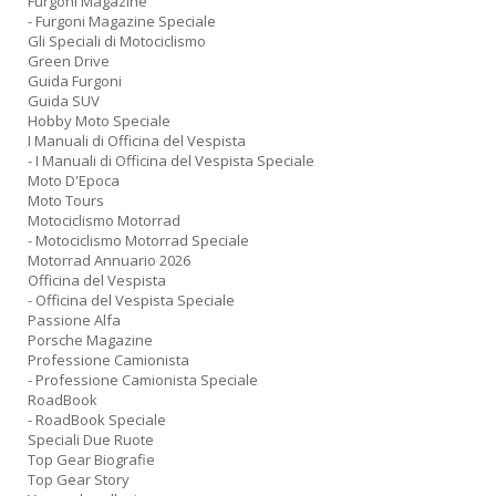
Furgoni Magazine
- Furgoni Magazine Speciale
Gli Speciali di Motociclismo
Green Drive
Guida Furgoni
Guida SUV
Hobby Moto Speciale
I Manuali di Officina del Vespista
- I Manuali di Officina del Vespista Speciale
Moto D'Epoca
Moto Tours
Motociclismo Motorrad
- Motociclismo Motorrad Speciale
Motorrad Annuario 2026
Officina del Vespista
- Officina del Vespista Speciale
Passione Alfa
Porsche Magazine
Professione Camionista
- Professione Camionista Speciale
RoadBook
- RoadBook Speciale
Speciali Due Ruote
Top Gear Biografie
Top Gear Story