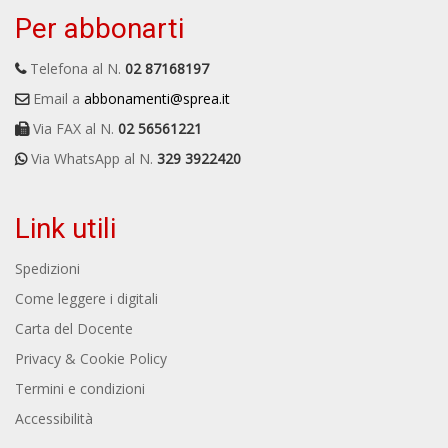
Per abbonarti
Telefona al N.
02 87168197
Email a
abbonamenti@sprea.it
Via FAX al N.
02 56561221
Via WhatsApp al N.
329 3922420
Link utili
Spedizioni
Come leggere i digitali
Carta del Docente
Privacy & Cookie Policy
Termini e condizioni
Accessibilità