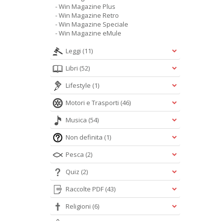
- Win Magazine Plus
- Win Magazine Retro
- Win Magazine Speciale
- Win Magazine eMule
Leggi
(11)
Libri
(52)
Lifestyle
(1)
Motori e Trasporti
(46)
Musica
(54)
Non definita
(1)
Pesca
(2)
Quiz
(2)
Raccolte PDF
(43)
Religioni
(6)