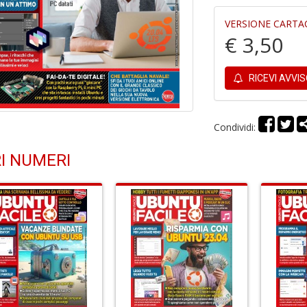
VERSIONE CARTA
€ 3,50
RICEVI AVVI
Condividi:
I NUMERI