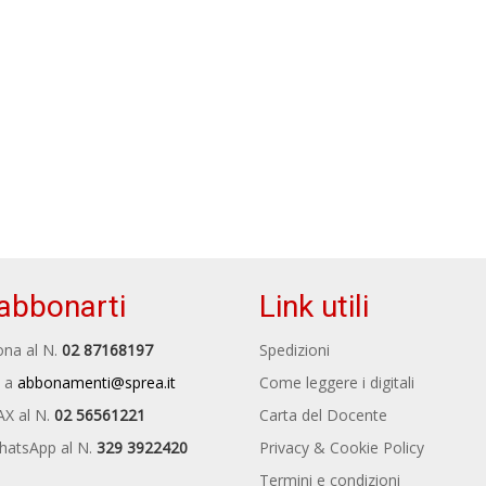
abbonarti
Link utili
na al N.
02 87168197
Spedizioni
 a
abbonamenti@sprea.it
Come leggere i digitali
AX al N.
02 56561221
Carta del Docente
hatsApp al N.
329 3922420
Privacy & Cookie Policy
Termini e condizioni