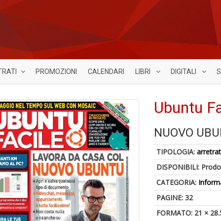
TRATI
PROMOZIONI
CALENDARI
LIBRI
DIGITALI
S
Ubuntu Fa
NUOVO UBU
TIPOLOGIA:
arretrat
DISPONIBILI:
Prodot
CATEGORIA:
Inform
PAGINE: 32
FORMATO: 21 × 28.