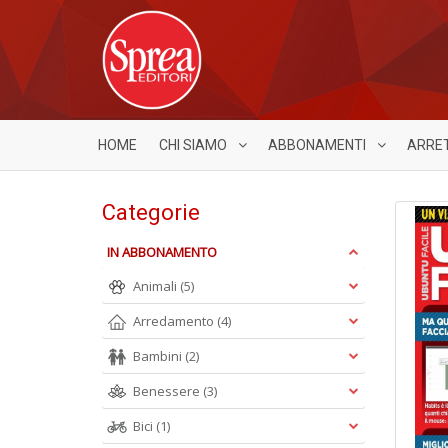
HOME
CHI SIAMO
ABBONAMENTI
ARRE
Categorie
IN ABBONAMENTO
Animali
(5)
Arredamento
(4)
Bambini
(2)
Benessere
(3)
Bici
(1)