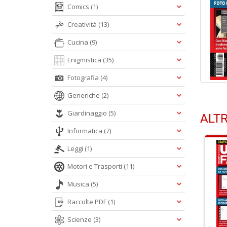
Comics
(1)
Creatività
(13)
Cucina
(9)
Enigmistica
(35)
Fotografia
(4)
Generiche
(2)
Giardinaggio
(5)
ALTR
Informatica
(7)
Leggi
(1)
Motori e Trasporti
(11)
Musica
(5)
Raccolte PDF
(1)
Scienze
(3)