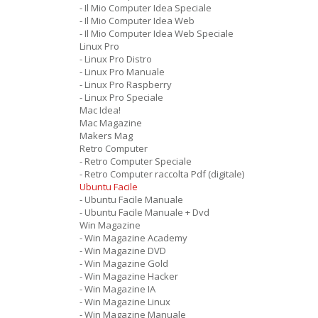
- Il Mio Computer Idea Speciale
- Il Mio Computer Idea Web
- Il Mio Computer Idea Web Speciale
Linux Pro
- Linux Pro Distro
- Linux Pro Manuale
- Linux Pro Raspberry
- Linux Pro Speciale
Mac Idea!
Mac Magazine
Makers Mag
Retro Computer
- Retro Computer Speciale
- Retro Computer raccolta Pdf (digitale)
Ubuntu Facile
- Ubuntu Facile Manuale
- Ubuntu Facile Manuale + Dvd
Win Magazine
- Win Magazine Academy
- Win Magazine DVD
- Win Magazine Gold
- Win Magazine Hacker
- Win Magazine IA
- Win Magazine Linux
- Win Magazine Manuale