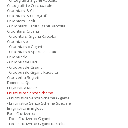
- Crittografici Giganti Raccolta
Crittografici e Cercaparole
Crucintarsi & Co
Crucintarsi & Crittografati
Crucintarsi Facili
- Crucintarsi Facili Giganti Raccolta
Crucintarsi Giganti
- Crucintarsi Giganti Raccolta
Crucintarsio
- Crucintarsio Gigante
- Crucintarsio Speciale Estate
Crucipuzzle
- Crucipuzzle Facili
- Crucipuzzle Giganti
- Crucipuzzle Giganti Raccolta
Cruciverba Segreti
Domenica Quiz
Enigmistica Mese
Enigmistica Senza Schema
- Enigmistica Senza Schema Gigante
- Enigmistica Senza Schema Speciale
Enigmistica in inglese
Facili Cruciverba
- Facili Cruciverba Giganti
- Facili Cruciverba Giganti Raccolta