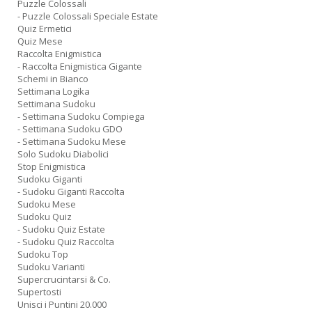
Puzzle Colossali
- Puzzle Colossali Speciale Estate
Quiz Ermetici
Quiz Mese
Raccolta Enigmistica
- Raccolta Enigmistica Gigante
Schemi in Bianco
Settimana Logika
Settimana Sudoku
- Settimana Sudoku Compiega
- Settimana Sudoku GDO
- Settimana Sudoku Mese
Solo Sudoku Diabolici
Stop Enigmistica
Sudoku Giganti
- Sudoku Giganti Raccolta
Sudoku Mese
Sudoku Quiz
- Sudoku Quiz Estate
- Sudoku Quiz Raccolta
Sudoku Top
Sudoku Varianti
Supercrucintarsi & Co.
Supertosti
Unisci i Puntini 20.000