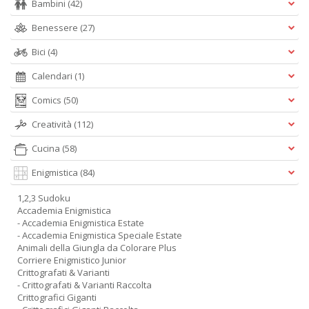
Bambini
(42)
Benessere
(27)
Bici
(4)
Calendari
(1)
Comics
(50)
Creatività
(112)
Cucina
(58)
Enigmistica
(84)
1,2,3 Sudoku
Accademia Enigmistica
- Accademia Enigmistica Estate
- Accademia Enigmistica Speciale Estate
Animali della Giungla da Colorare Plus
Corriere Enigmistico Junior
Crittografati & Varianti
- Crittografati & Varianti Raccolta
Crittografici Giganti