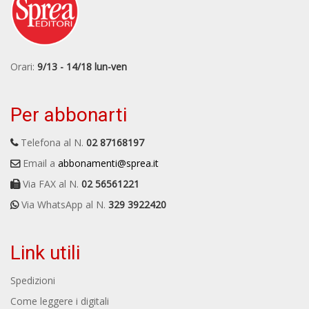
Orari:
9/13 - 14/18 lun-ven
Per abbonarti
Telefona al N.
02 87168197
Email a
abbonamenti@sprea.it
Via FAX al N.
02 56561221
Via WhatsApp al N.
329 3922420
Link utili
Spedizioni
Come leggere i digitali