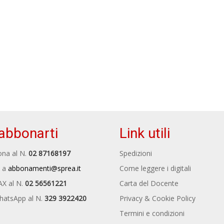
abbonarti
Link utili
na al N.
02 87168197
Spedizioni
 a
abbonamenti@sprea.it
Come leggere i digitali
AX al N.
02 56561221
Carta del Docente
hatsApp al N.
329 3922420
Privacy & Cookie Policy
Termini e condizioni