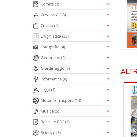
Comics
(1)
Creatività
(13)
Cucina
(9)
Enigmistica
(35)
Fotografia
(4)
Generiche
(2)
Giardinaggio
(5)
ALTR
Informatica
(8)
Leggi
(1)
Motori e Trasporti
(11)
Musica
(5)
Raccolte PDF
(1)
Scienze
(3)