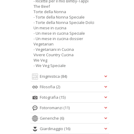
- Ricette per il mio Bimby-Tappi
The Beef
Torte della Nonna
- Torte della Nonna Speciale
- Torte della Nonna Speciale Dolci
Un mese in cucina
- Un mese in cucina Speciale
- Un mese in cucina dossier
Vegetarian
- Vegetariani in Cucina
Vivere Country Cucina
We Veg
- We Veg Speciale
Enigmistica
(84)
Filosofia
(2)
Fotografia
(15)
Fotoromanzi
(11)
Generiche
(6)
Giardinaggio
(16)