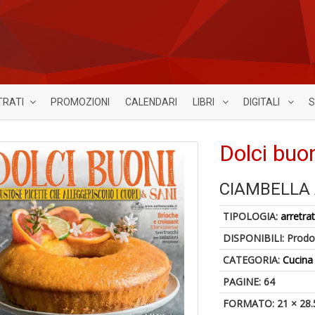
TRATI
PROMOZIONI
CALENDARI
LIBRI
DIGITALI
S
Dolci buon
CIAMBELLA 
TIPOLOGIA:
arretrat
DISPONIBILI:
Prodot
CATEGORIA:
Cucina
PAGINE: 64
FORMATO: 21 × 28.