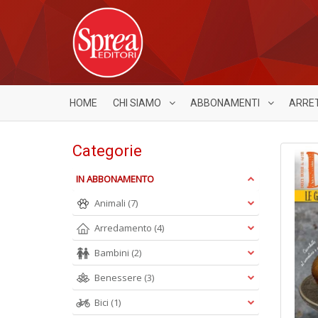
HOME
CHI SIAMO
ABBONAMENTI
ARRE
Categorie
IN ABBONAMENTO
Animali
(7)
Arredamento
(4)
Bambini
(2)
Benessere
(3)
Bici
(1)