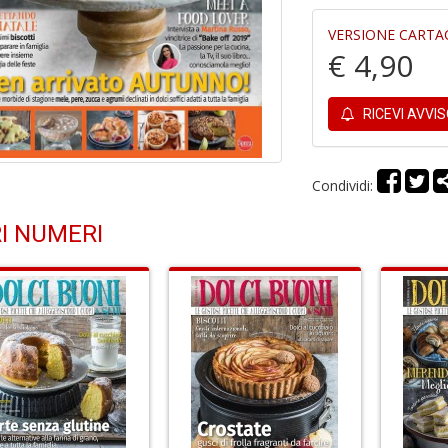
VERSIONE CARTA
€ 4,90
RICEVI AVVI
Condividi:
I NUMERI