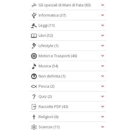
Gli speciali di Mani di Fata
(83)
Informatica
(37)
Leggi
(11)
Libri
(52)
Lifestyle
(1)
Motori e Trasporti
(46)
Musica
(54)
Non definita
(1)
Pesca
(2)
Quiz
(2)
Raccolte PDF
(43)
Religioni
(6)
Scienze
(11)