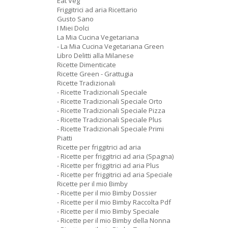
Eat Veg
Friggitrici ad aria Ricettario
Gusto Sano
I Miei Dolci
La Mia Cucina Vegetariana
- La Mia Cucina Vegetariana Green
Libro Delitti alla Milanese
Ricette Dimenticate
Ricette Green - Grattugia
Ricette Tradizionali
- Ricette Tradizionali Speciale
- Ricette Tradizionali Speciale Orto
- Ricette Tradizionali Speciale Pizza
- Ricette Tradizionali Speciale Plus
- Ricette Tradizionali Speciale Primi
Piatti
Ricette per friggitrici ad aria
- Ricette per friggitrici ad aria (Spagna)
- Ricette per friggitrici ad aria Plus
- Ricette per friggitrici ad aria Speciale
Ricette per il mio Bimby
- Ricette per il mio Bimby Dossier
- Ricette per il mio Bimby Raccolta Pdf
- Ricette per il mio Bimby Speciale
- Ricette per il mio Bimby della Nonna