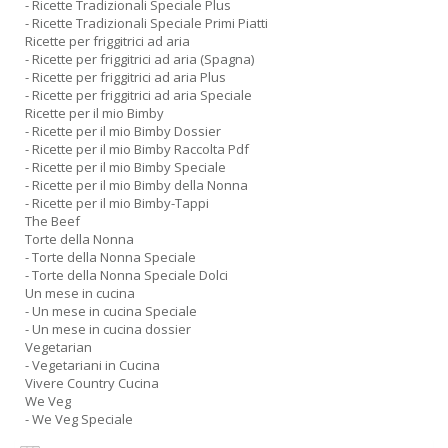
- Ricette Tradizionali Speciale Plus
- Ricette Tradizionali Speciale Primi Piatti
Ricette per friggitrici ad aria
- Ricette per friggitrici ad aria (Spagna)
- Ricette per friggitrici ad aria Plus
- Ricette per friggitrici ad aria Speciale
Ricette per il mio Bimby
- Ricette per il mio Bimby Dossier
- Ricette per il mio Bimby Raccolta Pdf
- Ricette per il mio Bimby Speciale
- Ricette per il mio Bimby della Nonna
- Ricette per il mio Bimby-Tappi
The Beef
Torte della Nonna
- Torte della Nonna Speciale
- Torte della Nonna Speciale Dolci
Un mese in cucina
- Un mese in cucina Speciale
- Un mese in cucina dossier
Vegetarian
- Vegetariani in Cucina
Vivere Country Cucina
We Veg
- We Veg Speciale