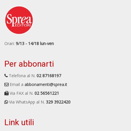
Orari:
9/13 - 14/18 lun-ven
Per abbonarti
Telefona al N.
02 87168197
Email a
abbonamenti@sprea.it
Via FAX al N.
02 56561221
Via WhatsApp al N.
329 3922420
Link utili