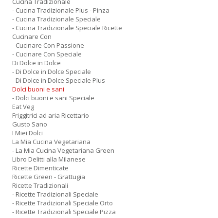
Cucina Tradizionale
- Cucina Tradizionale Plus - Pinza
- Cucina Tradizionale Speciale
- Cucina Tradizionale Speciale Ricette
Cucinare Con
- Cucinare Con Passione
- Cucinare Con Speciale
Di Dolce in Dolce
- Di Dolce in Dolce Speciale
- Di Dolce in Dolce Speciale Plus
Dolci buoni e sani
- Dolci buoni e sani Speciale
Eat Veg
Friggitrici ad aria Ricettario
Gusto Sano
I Miei Dolci
La Mia Cucina Vegetariana
- La Mia Cucina Vegetariana Green
Libro Delitti alla Milanese
Ricette Dimenticate
Ricette Green - Grattugia
Ricette Tradizionali
- Ricette Tradizionali Speciale
- Ricette Tradizionali Speciale Orto
- Ricette Tradizionali Speciale Pizza