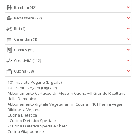
Bambini
(42)
Benessere
(27)
Bici
(4)
Calendari
(1)
Comics
(50)
Creatività
(112)
Cucina
(58)
101 Insalate Vegane (Digitale)
101 Panini Vegani (Digitale)
Abbonamento Cartaceo Un Mese in Cucina + Il Grande Ricettario
della Domenica
Abbonamento digitale Vegetariani in Cucina + 101 Panini Vegani
Biblioteca Vegana
Cucina Dietetica
- Cucina Dietetica Speciale
- Cucina Dietetica Speciale Cheto
Cucina Giapponese