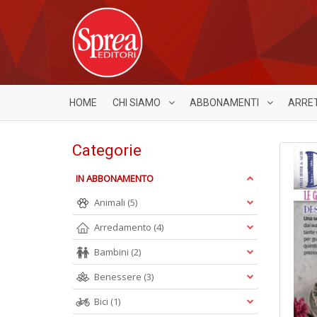
HOME
CHI SIAMO
ABBONAMENTI
ARRE
Categorie
IN ABBONAMENTO
Animali
(5)
Arredamento
(4)
Bambini
(2)
Benessere
(3)
Bici
(1)