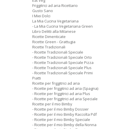
Eat Veg
Friggitrici ad aria Ricettario
Gusto Sano
I Miei Dolci
La Mia Cucina Vegetariana
- La Mia Cucina Vegetariana Green
Libro Delitti alla Milanese
Ricette Dimenticate
Ricette Green - Grattugia
Ricette Tradizionali
- Ricette Tradizionali Speciale
- Ricette Tradizionali Speciale Orto
- Ricette Tradizionali Speciale Pizza
- Ricette Tradizionali Speciale Plus
- Ricette Tradizionali Speciale Primi
Piatti
Ricette per friggitrici ad aria
- Ricette per friggitrici ad aria (Spagna)
- Ricette per friggitrici ad aria Plus
- Ricette per friggitrici ad aria Speciale
Ricette per il mio Bimby
- Ricette per il mio Bimby Dossier
- Ricette per il mio Bimby Raccolta Pdf
- Ricette per il mio Bimby Speciale
- Ricette per il mio Bimby della Nonna