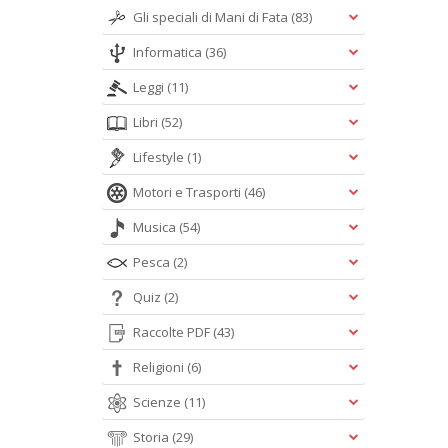
Gli speciali di Mani di Fata
(83)
Informatica
(36)
Leggi
(11)
Libri
(52)
Lifestyle
(1)
Motori e Trasporti
(46)
Musica
(54)
Pesca
(2)
Quiz
(2)
Raccolte PDF
(43)
Religioni
(6)
Scienze
(11)
Storia
(29)