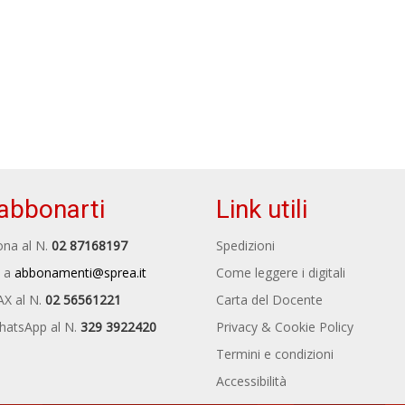
abbonarti
Link utili
na al N.
02 87168197
Spedizioni
 a
abbonamenti@sprea.it
Come leggere i digitali
AX al N.
02 56561221
Carta del Docente
hatsApp al N.
329 3922420
Privacy & Cookie Policy
Termini e condizioni
Accessibilità