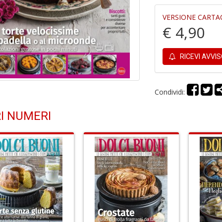
VERSIONE CARTA
€ 4,90
RICEVI AVVI
Condividi:
I NUMERI