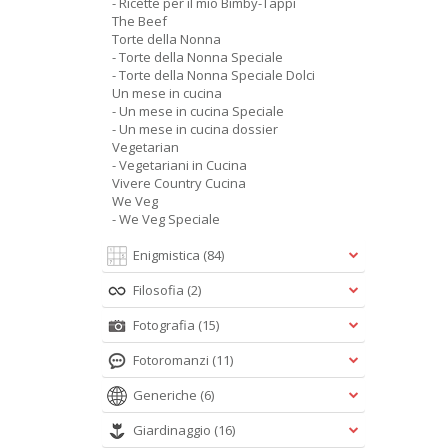
- Ricette per il mio Bimby-Tappi
The Beef
Torte della Nonna
- Torte della Nonna Speciale
- Torte della Nonna Speciale Dolci
Un mese in cucina
- Un mese in cucina Speciale
- Un mese in cucina dossier
Vegetarian
- Vegetariani in Cucina
Vivere Country Cucina
We Veg
- We Veg Speciale
Enigmistica
(84)
Filosofia
(2)
Fotografia
(15)
Fotoromanzi
(11)
Generiche
(6)
Giardinaggio
(16)