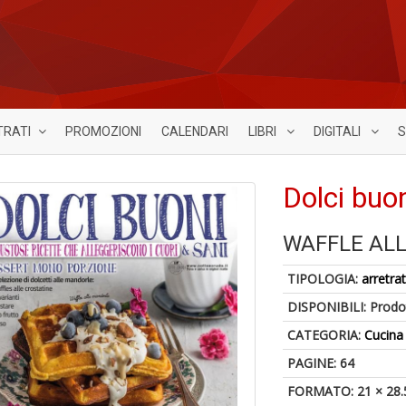
TRATI
PROMOZIONI
CALENDARI
LIBRI
DIGITALI
S
Dolci buon
WAFFLE AL
TIPOLOGIA:
arretrat
DISPONIBILI:
Prodot
CATEGORIA:
Cucina
PAGINE: 64
FORMATO: 21 × 28.