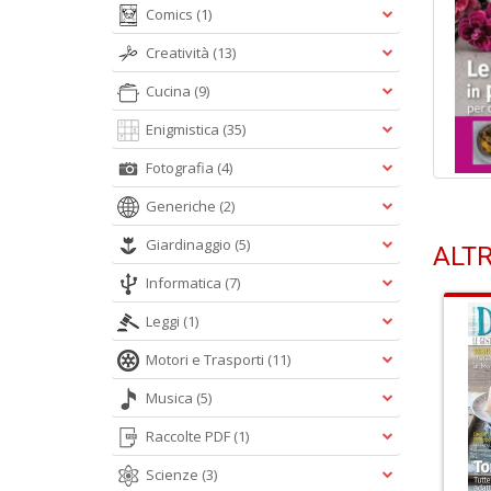
Comics
(1)
Creatività
(13)
Cucina
(9)
Enigmistica
(35)
Fotografia
(4)
Generiche
(2)
Giardinaggio
(5)
ALTR
Informatica
(7)
Leggi
(1)
Motori e Trasporti
(11)
Musica
(5)
Raccolte PDF
(1)
Scienze
(3)