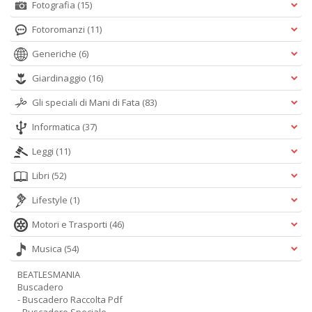
Fotografia
(15)
Fotoromanzi
(11)
Generiche
(6)
Giardinaggio
(16)
Gli speciali di Mani di Fata
(83)
Informatica
(37)
Leggi
(11)
Libri
(52)
Lifestyle
(1)
Motori e Trasporti
(46)
Musica
(54)
BEATLESMANIA
Buscadero
- Buscadero Raccolta Pdf