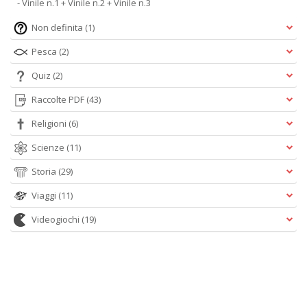
- Vinile n.1 + Vinile n.2 + Vinile n.3
Non definita
(1)
Pesca
(2)
Quiz
(2)
Raccolte PDF
(43)
Religioni
(6)
Scienze
(11)
Storia
(29)
Viaggi
(11)
Videogiochi
(19)