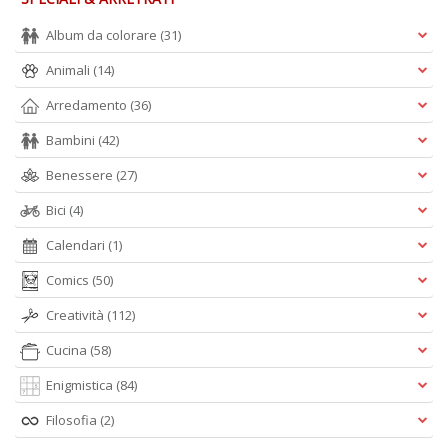
Album da colorare
(31)
Animali
(14)
Arredamento
(36)
Bambini
(42)
Benessere
(27)
Bici
(4)
Calendari
(1)
Comics
(50)
Creatività
(112)
Cucina
(58)
Enigmistica
(84)
Filosofia
(2)