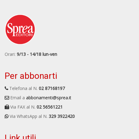
Orari:
9/13 - 14/18 lun-ven
Per abbonarti
Telefona al N.
02 87168197
Email a
abbonamenti@sprea.it
Via FAX al N.
02 56561221
Via WhatsApp al N.
329 3922420
Link utili