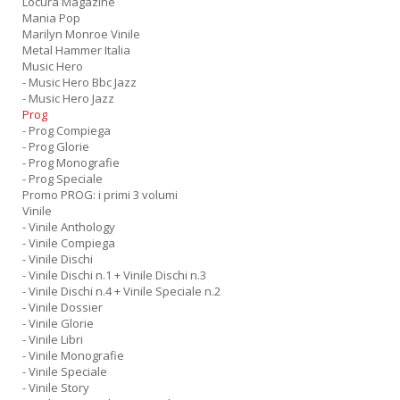
Locura Magazine
Mania Pop
Marilyn Monroe Vinile
Metal Hammer Italia
Music Hero
- Music Hero Bbc Jazz
- Music Hero Jazz
Prog
- Prog Compiega
- Prog Glorie
- Prog Monografie
- Prog Speciale
Promo PROG: i primi 3 volumi
Vinile
- Vinile Anthology
- Vinile Compiega
- Vinile Dischi
- Vinile Dischi n.1 + Vinile Dischi n.3
- Vinile Dischi n.4 + Vinile Speciale n.2
- Vinile Dossier
- Vinile Glorie
- Vinile Libri
- Vinile Monografie
- Vinile Speciale
- Vinile Story