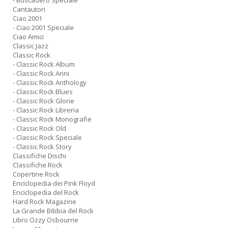
- Buscadero Speciale
Cantautori
Ciao 2001
- Ciao 2001 Speciale
Ciao Amici
Classic Jazz
Classic Rock
- Classic Rock Album
- Classic Rock Anni
- Classic Rock Anthology
- Classic Rock Blues
- Classic Rock Glorie
- Classic Rock Libreria
- Classic Rock Monografie
- Classic Rock Old
- Classic Rock Speciale
- Classic Rock Story
Classifiche Dischi
Classifiche Rock
Copertine Rock
Enciclopedia dei Pink Floyd
Enciclopedia del Rock
Hard Rock Magazine
La Grande Bibbia del Rock
Libro Ozzy Osbourne