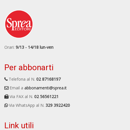
Orari:
9/13 - 14/18 lun-ven
Per abbonarti
Telefona al N.
02 87168197
Email a
abbonamenti@sprea.it
Via FAX al N.
02 56561221
Via WhatsApp al N.
329 3922420
Link utili