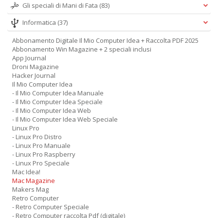
Gli speciali di Mani di Fata
(83)
Informatica
(37)
Abbonamento Digitale Il Mio Computer Idea + Raccolta PDF 2025
Abbonamento Win Magazine + 2 speciali inclusi
App Journal
Droni Magazine
Hacker Journal
Il Mio Computer Idea
- Il Mio Computer Idea Manuale
- Il Mio Computer Idea Speciale
- Il Mio Computer Idea Web
- Il Mio Computer Idea Web Speciale
Linux Pro
- Linux Pro Distro
- Linux Pro Manuale
- Linux Pro Raspberry
- Linux Pro Speciale
Mac Idea!
Mac Magazine
Makers Mag
Retro Computer
- Retro Computer Speciale
- Retro Computer raccolta Pdf (digitale)