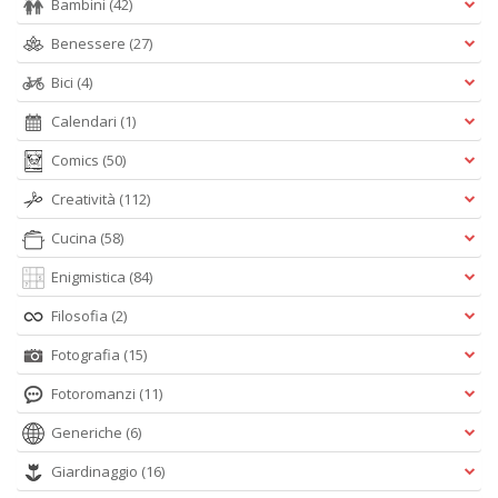
Bambini
(42)
Benessere
(27)
Bici
(4)
Calendari
(1)
Comics
(50)
Creatività
(112)
Cucina
(58)
Enigmistica
(84)
Filosofia
(2)
Fotografia
(15)
Fotoromanzi
(11)
Generiche
(6)
Giardinaggio
(16)