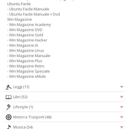
Ubuntu Facile
- Ubuntu Facile Manuale
- Ubuntu Facile Manuale + Dvd
Win Magazine
- Win Magazine Academy
- Win Magazine DVD
- Win Magazine Gold
- Win Magazine Hacker
- Win Magazine IA
- Win Magazine Linux
- Win Magazine Manuale
- Win Magazine Plus
- Win Magazine Retro
- Win Magazine Speciale
- Win Magazine eMule
Leggi
(11)
Libri
(52)
Lifestyle
(1)
Motori e Trasporti
(46)
Musica
(54)