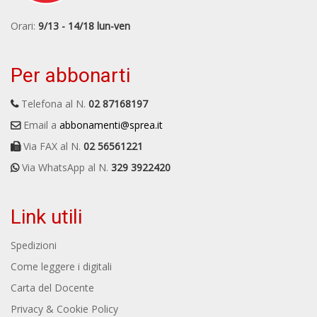
Orari:
9/13 - 14/18 lun-ven
Per abbonarti
Telefona al N.
02 87168197
Email a
abbonamenti@sprea.it
Via FAX al N.
02 56561221
Via WhatsApp al N.
329 3922420
Link utili
Spedizioni
Come leggere i digitali
Carta del Docente
Privacy & Cookie Policy