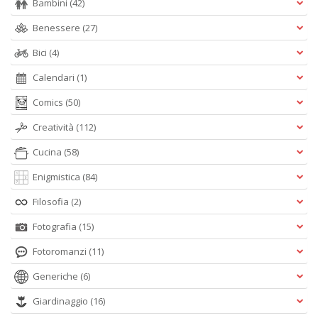
Bambini
(42)
Benessere
(27)
Bici
(4)
Calendari
(1)
Comics
(50)
Creatività
(112)
Cucina
(58)
Enigmistica
(84)
Filosofia
(2)
Fotografia
(15)
Fotoromanzi
(11)
Generiche
(6)
Giardinaggio
(16)