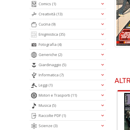
Comics
(1)
Creatività
(13)
Cucina
(9)
Enigmistica
(35)
Fotografia
(4)
Generiche
(2)
Giardinaggio
(5)
Informatica
(7)
ALTR
Leggi
(1)
Motori e Trasporti
(11)
Musica
(5)
Raccolte PDF
(1)
Scienze
(3)