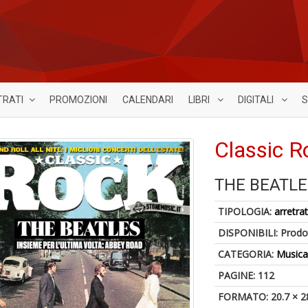
TRATI
PROMOZIONI
CALENDARI
LIBRI
DIGITALI
S
Classic R
THE BEATLE
TIPOLOGIA:
arretrat
DISPONIBILI:
Prodot
CATEGORIA:
Music
PAGINE: 112
FORMATO: 20.7 × 2