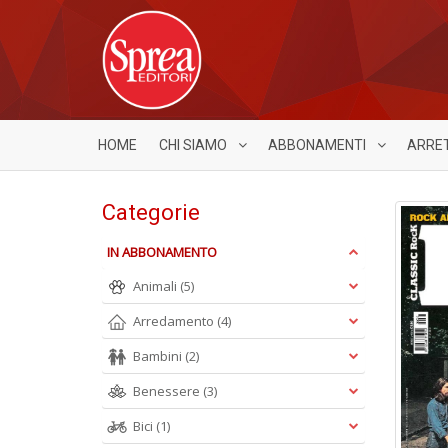
HOME
CHI SIAMO
ABBONAMENTI
ARRE
Categorie
IN ABBONAMENTO
Animali
(5)
Arredamento
(4)
Bambini
(2)
Benessere
(3)
Bici
(1)