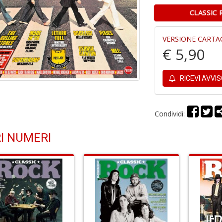
CLASSIC 
VERSIONE CARTA
€ 5,90
RICEVI AVVI
Condividi:
I NUMERI