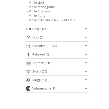
- Vinile Libri
- Vinile Monografie
- Vinile Speciale
- Vinile Story
- Vinile n.1 + Vinile n.2 + Vinile n.3
Pesca
(2)
Quiz
(2)
Raccolte PDF
(43)
Religioni
(6)
Scienze
(11)
Storia
(29)
Viaggi
(11)
Videogiochi
(19)