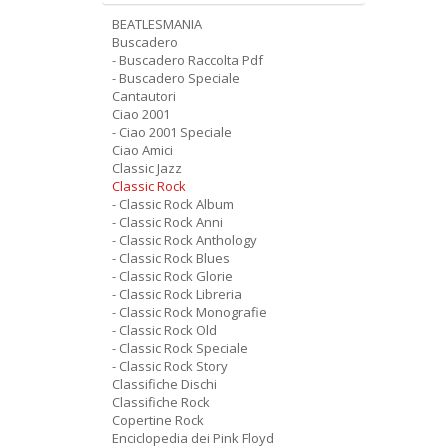
BEATLESMANIA
Buscadero
- Buscadero Raccolta Pdf
- Buscadero Speciale
Cantautori
Ciao 2001
- Ciao 2001 Speciale
Ciao Amici
Classic Jazz
Classic Rock
- Classic Rock Album
- Classic Rock Anni
- Classic Rock Anthology
- Classic Rock Blues
- Classic Rock Glorie
- Classic Rock Libreria
- Classic Rock Monografie
- Classic Rock Old
- Classic Rock Speciale
- Classic Rock Story
Classifiche Dischi
Classifiche Rock
Copertine Rock
Enciclopedia dei Pink Floyd