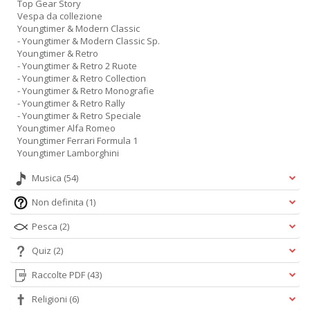
Top Gear Story
Vespa da collezione
Youngtimer & Modern Classic
- Youngtimer & Modern Classic Sp.
Youngtimer & Retro
- Youngtimer & Retro 2 Ruote
- Youngtimer & Retro Collection
- Youngtimer & Retro Monografie
- Youngtimer & Retro Rally
- Youngtimer & Retro Speciale
Youngtimer Alfa Romeo
Youngtimer Ferrari Formula 1
Youngtimer Lamborghini
Musica
(54)
Non definita
(1)
Pesca
(2)
Quiz
(2)
Raccolte PDF
(43)
Religioni
(6)