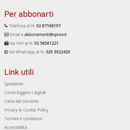
Per abbonarti
Telefona al N.
02 87168197
Email a
abbonamenti@sprea.it
Via FAX al N.
02 56561221
Via WhatsApp al N.
329 3922420
Link utili
Spedizioni
Come leggere i digitali
Carta del Docente
Privacy & Cookie Policy
Termini e condizioni
Accessibilità