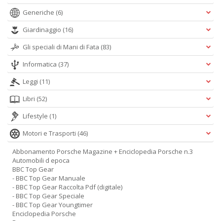
Generiche
(6)
Giardinaggio
(16)
Gli speciali di Mani di Fata
(83)
Informatica
(37)
Leggi
(11)
Libri
(52)
Lifestyle
(1)
Motori e Trasporti
(46)
Abbonamento Porsche Magazine + Enciclopedia Porsche n.3
Automobili d epoca
BBC Top Gear
- BBC Top Gear Manuale
- BBC Top Gear Raccolta Pdf (digitale)
- BBC Top Gear Speciale
- BBC Top Gear Youngtimer
Enciclopedia Porsche