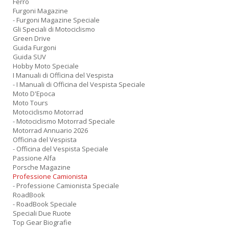
Ferro
Furgoni Magazine
- Furgoni Magazine Speciale
Gli Speciali di Motociclismo
Green Drive
Guida Furgoni
Guida SUV
Hobby Moto Speciale
I Manuali di Officina del Vespista
- I Manuali di Officina del Vespista Speciale
Moto D'Epoca
Moto Tours
Motociclismo Motorrad
- Motociclismo Motorrad Speciale
Motorrad Annuario 2026
Officina del Vespista
- Officina del Vespista Speciale
Passione Alfa
Porsche Magazine
Professione Camionista
- Professione Camionista Speciale
RoadBook
- RoadBook Speciale
Speciali Due Ruote
Top Gear Biografie