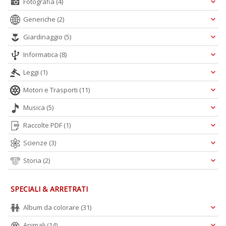
Fotografia
(4)
Generiche
(2)
Giardinaggio
(5)
Informatica
(8)
Leggi
(1)
Motori e Trasporti
(11)
Musica
(5)
Raccolte PDF
(1)
Scienze
(3)
Storia
(2)
SPECIALI & ARRETRATI
Album da colorare
(31)
Animali
(14)