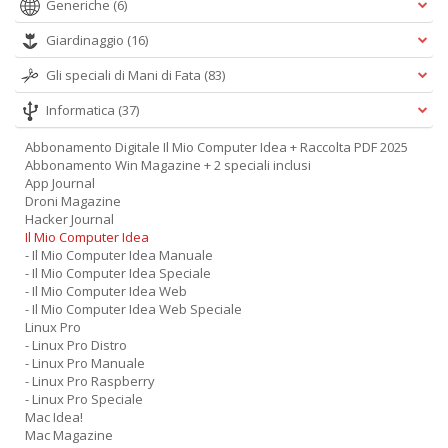
Generiche
(6)
Giardinaggio
(16)
Gli speciali di Mani di Fata
(83)
Informatica
(37)
Abbonamento Digitale Il Mio Computer Idea + Raccolta PDF 2025
Abbonamento Win Magazine + 2 speciali inclusi
App Journal
Droni Magazine
Hacker Journal
Il Mio Computer Idea
- Il Mio Computer Idea Manuale
- Il Mio Computer Idea Speciale
- Il Mio Computer Idea Web
- Il Mio Computer Idea Web Speciale
Linux Pro
- Linux Pro Distro
- Linux Pro Manuale
- Linux Pro Raspberry
- Linux Pro Speciale
Mac Idea!
Mac Magazine