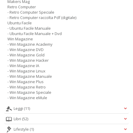
Makers Mag
Retro Computer
- Retro Computer Speciale
- Retro Computer raccolta Pdf (digitale)
Ubuntu Facile
- Ubuntu Facile Manuale
- Ubuntu Facile Manuale + Dvd
Win Magazine
- Win Magazine Academy
- Win Magazine DVD
- Win Magazine Gold
- Win Magazine Hacker
- Win Magazine IA
- Win Magazine Linux
- Win Magazine Manuale
- Win Magazine Plus
- Win Magazine Retro
- Win Magazine Speciale
- Win Magazine eMule
Leggi
(11)
Libri
(52)
Lifestyle
(1)