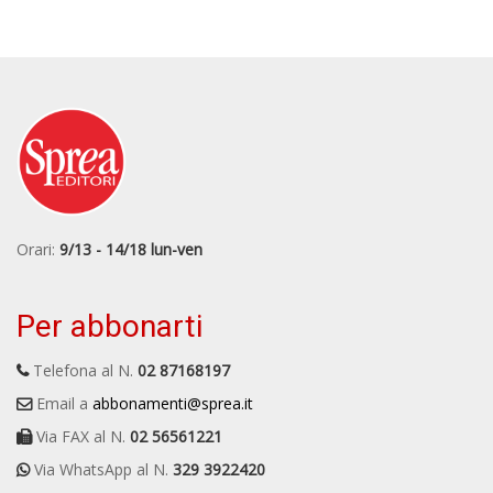
Orari:
9/13 - 14/18 lun-ven
Per abbonarti
Telefona al N.
02 87168197
Email a
abbonamenti@sprea.it
Via FAX al N.
02 56561221
Via WhatsApp al N.
329 3922420