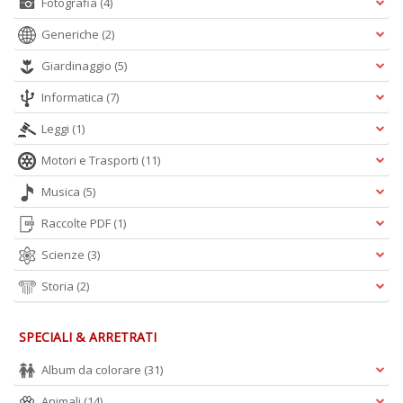
Fotografia
(4)
Generiche
(2)
Giardinaggio
(5)
Informatica
(7)
Leggi
(1)
Motori e Trasporti
(11)
Musica
(5)
Raccolte PDF
(1)
Scienze
(3)
Storia
(2)
SPECIALI & ARRETRATI
Album da colorare
(31)
Animali
(14)