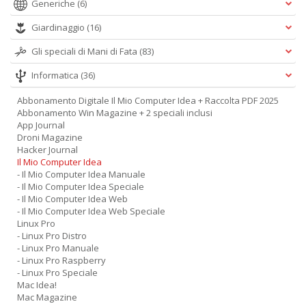
Generiche
(6)
Giardinaggio
(16)
Gli speciali di Mani di Fata
(83)
Informatica
(36)
Abbonamento Digitale Il Mio Computer Idea + Raccolta PDF 2025
Abbonamento Win Magazine + 2 speciali inclusi
App Journal
Droni Magazine
Hacker Journal
Il Mio Computer Idea
- Il Mio Computer Idea Manuale
- Il Mio Computer Idea Speciale
- Il Mio Computer Idea Web
- Il Mio Computer Idea Web Speciale
Linux Pro
- Linux Pro Distro
- Linux Pro Manuale
- Linux Pro Raspberry
- Linux Pro Speciale
Mac Idea!
Mac Magazine