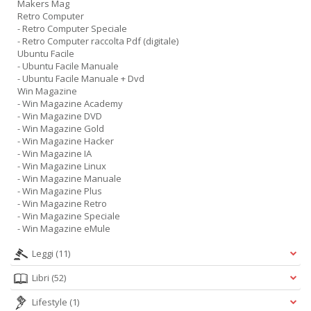
Makers Mag
Retro Computer
- Retro Computer Speciale
- Retro Computer raccolta Pdf (digitale)
Ubuntu Facile
- Ubuntu Facile Manuale
- Ubuntu Facile Manuale + Dvd
Win Magazine
- Win Magazine Academy
- Win Magazine DVD
- Win Magazine Gold
- Win Magazine Hacker
- Win Magazine IA
- Win Magazine Linux
- Win Magazine Manuale
- Win Magazine Plus
- Win Magazine Retro
- Win Magazine Speciale
- Win Magazine eMule
Leggi
(11)
Libri
(52)
Lifestyle
(1)