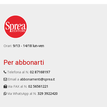
Orari:
9/13 - 14/18 lun-ven
Per abbonarti
Telefona al N.
02 87168197
Email a
abbonamenti@sprea.it
Via FAX al N.
02 56561221
Via WhatsApp al N.
329 3922420