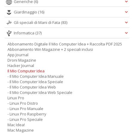
Generiche
(6)
Giardinaggio
(16)
Gli speciali di Mani di Fata
(83)
Informatica
(37)
Abbonamento Digitale Il Mio Computer Idea + Raccolta PDF 2025
Abbonamento Win Magazine + 2 speciali inclusi
App Journal
Droni Magazine
Hacker Journal
Il Mio Computer Idea
- Il Mio Computer Idea Manuale
- Il Mio Computer Idea Speciale
- Il Mio Computer Idea Web
- Il Mio Computer Idea Web Speciale
Linux Pro
- Linux Pro Distro
- Linux Pro Manuale
- Linux Pro Raspberry
- Linux Pro Speciale
Mac Idea!
Mac Magazine