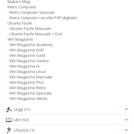
Makers Mag
Retro Computer
- Retro Computer Speciale
- Retro Computer raccolta Pdf (digitale)
Ubuntu Facile
- Ubuntu Facile Manuale
- Ubuntu Facile Manuale + Dvd
Win Magazine
- Win Magazine Academy
- Win Magazine DVD
- Win Magazine Gold
- Win Magazine Hacker
- Win Magazine IA
- Win Magazine Linux
- Win Magazine Manuale
- Win Magazine Plus
- Win Magazine Retro
- Win Magazine Speciale
- Win Magazine eMule
Leggi
(11)
Libri
(52)
Lifestyle
(1)