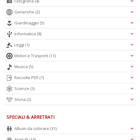
Fotografia
(4)
Generiche
(2)
Giardinaggio
(5)
Informatica
(8)
Leggi
(1)
Motori e Trasporti
(11)
Musica
(5)
Raccolte PDF
(1)
Scienze
(3)
Storia
(2)
SPECIALI & ARRETRATI
Album da colorare
(31)
Animali
(14)