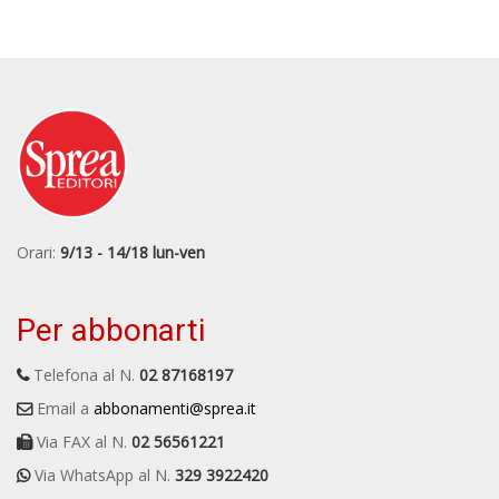
Orari:
9/13 - 14/18 lun-ven
Per abbonarti
Telefona al N.
02 87168197
Email a
abbonamenti@sprea.it
Via FAX al N.
02 56561221
Via WhatsApp al N.
329 3922420