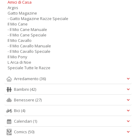
Amici di Casa
Argos
Gatto Magazine
- Gatto Magazine Razze Speciale
Il Mio Cane
- Il Mio Cane Manuale
- Il Mio Cane Speciale
Il Mio Cavallo
- Il Mio Cavallo Manuale
- Il Mio Cavallo Speciale
Il Mio Pony
L Arca di Noe
Speciale Tutte le Razze
Arredamento
(36)
Bambini
(42)
Benessere
(27)
Bici
(4)
Calendari
(1)
Comics
(50)