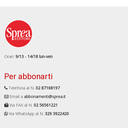
Orari:
9/13 - 14/18 lun-ven
Per abbonarti
Telefona al N.
02 87168197
Email a
abbonamenti@sprea.it
Via FAX al N.
02 56561221
Via WhatsApp al N.
329 3922420