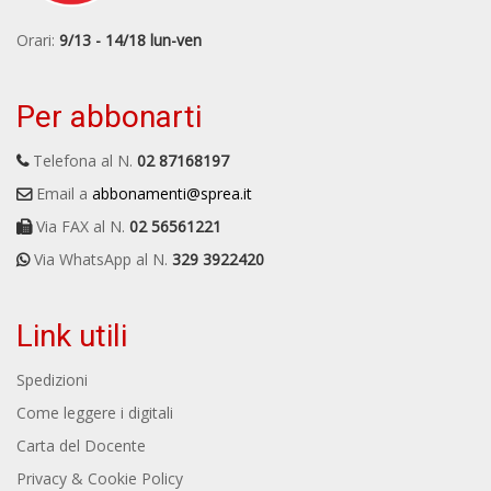
Orari:
9/13 - 14/18 lun-ven
Per abbonarti
Telefona al N.
02 87168197
Email a
abbonamenti@sprea.it
Via FAX al N.
02 56561221
Via WhatsApp al N.
329 3922420
Link utili
Spedizioni
Come leggere i digitali
Carta del Docente
Privacy & Cookie Policy