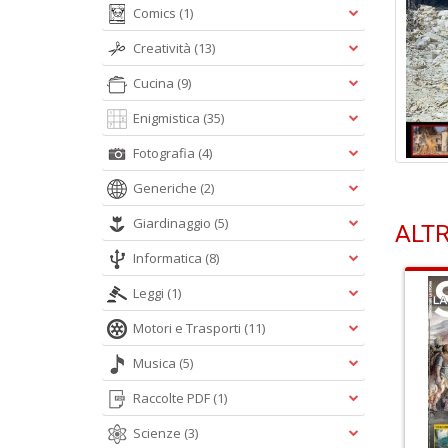
Comics
(1)
Creatività
(13)
Cucina
(9)
Enigmistica
(35)
Fotografia
(4)
Generiche
(2)
Giardinaggio
(5)
ALTR
Informatica
(8)
Leggi
(1)
Motori e Trasporti
(11)
Musica
(5)
Raccolte PDF
(1)
Scienze
(3)