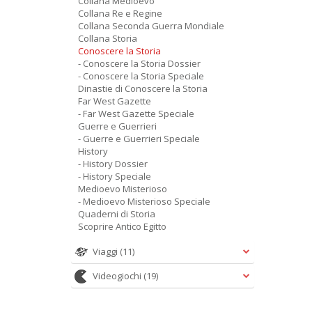
Collana Medioevo
Collana Re e Regine
Collana Seconda Guerra Mondiale
Collana Storia
Conoscere la Storia
- Conoscere la Storia Dossier
- Conoscere la Storia Speciale
Dinastie di Conoscere la Storia
Far West Gazette
- Far West Gazette Speciale
Guerre e Guerrieri
- Guerre e Guerrieri Speciale
History
- History Dossier
- History Speciale
Medioevo Misterioso
- Medioevo Misterioso Speciale
Quaderni di Storia
Scoprire Antico Egitto
Viaggi
(11)
Videogiochi
(19)