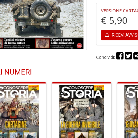
VERSIONE CARTA
€ 5,90
RICEVI AVVI
Condividi:
I NUMERI