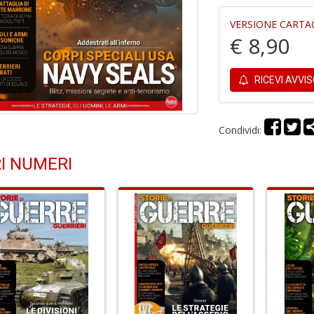
VERSIONE CARTA
€ 8,90
RICEVI AVVI
Condividi:
I NUMERI