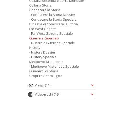
Collana Seconda Guerra Mondiale
Collana Storia
Conoscere la Storia
- Conoscere la Storia Dossier
- Conoscere la Storia Speciale
Dinastie di Conoscere la Storia
Far West Gazette
- Far West Gazette Speciale
Guerre e Guerrieri
- Guerre e Guerrieri Speciale
History
- History Dossier
- History Speciale
Medioevo Misterioso
- Medioevo Misterioso Speciale
Quaderni di Storia
Scoprire Antico Egitto
Viaggi
(11)
Videogiochi
(19)