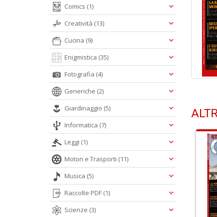
Comics
(1)
Creatività
(13)
Cucina
(9)
Enigmistica
(35)
Fotografia
(4)
Generiche
(2)
Giardinaggio
(5)
ALTR
Informatica
(7)
Leggi
(1)
Motori e Trasporti
(11)
Musica
(5)
Raccolte PDF
(1)
Scienze
(3)