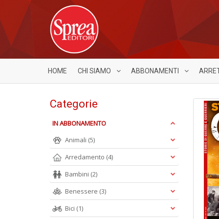
HOME
CHI SIAMO
ABBONAMENTI
ARRE
Categorie
IN ABBONAMENTO
Animali
(5)
Arredamento
(4)
Bambini
(2)
Benessere
(3)
Bici
(1)