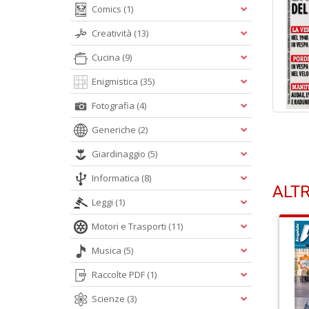
Comics
(1)
Creatività
(13)
Cucina
(9)
Enigmistica
(35)
Fotografia
(4)
Generiche
(2)
Giardinaggio
(5)
Informatica
(8)
ALTR
Leggi
(1)
Motori e Trasporti
(11)
Musica
(5)
Raccolte PDF
(1)
Scienze
(3)