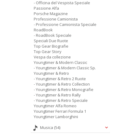
- Officina del Vespista Speciale
Passione Alfa
Porsche Magazine
Professione Camionista
- Professione Camionista Speciale
RoadBook
- RoadBook Speciale
Speciali Due Ruote
Top Gear Biografie
Top Gear Story
Vespa da collezione
Youngtimer & Modern Classic
- Youngtimer & Modern Classic Sp.
Youngtimer & Retro
- Youngtimer & Retro 2 Ruote
- Youngtimer & Retro Collection
- Youngtimer & Retro Monografie
- Youngtimer & Retro Rally
- Youngtimer & Retro Speciale
Youngtimer Alfa Romeo
Youngtimer Ferrari Formula 1
Youngtimer Lamborghini
Musica
(54)