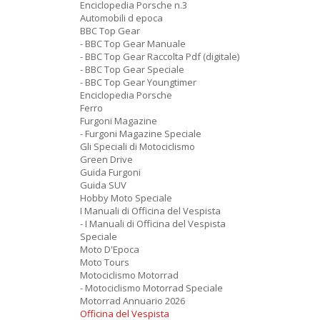
Enciclopedia Porsche n.3
Automobili d epoca
BBC Top Gear
- BBC Top Gear Manuale
- BBC Top Gear Raccolta Pdf (digitale)
- BBC Top Gear Speciale
- BBC Top Gear Youngtimer
Enciclopedia Porsche
Ferro
Furgoni Magazine
- Furgoni Magazine Speciale
Gli Speciali di Motociclismo
Green Drive
Guida Furgoni
Guida SUV
Hobby Moto Speciale
I Manuali di Officina del Vespista
- I Manuali di Officina del Vespista
Speciale
Moto D'Epoca
Moto Tours
Motociclismo Motorrad
- Motociclismo Motorrad Speciale
Motorrad Annuario 2026
Officina del Vespista