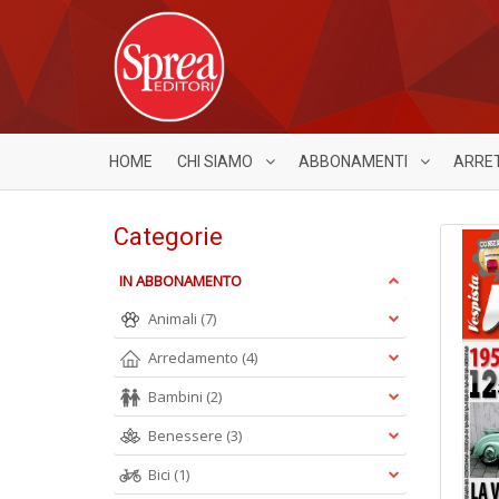
HOME
CHI SIAMO
ABBONAMENTI
ARRE
Categorie
IN ABBONAMENTO
Animali
(7)
Arredamento
(4)
Bambini
(2)
Benessere
(3)
Bici
(1)