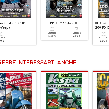
NA DEL VESPISTA N.81
OFFICINA DEL VESPISTA N.80
OFFICINA D
Vespa
200 PX 
Cartacea
Digitale
5.90 €
3.00 €
tacea
Cartacea
90 €
5.90 €
EBBE INTERESSARTI ANCHE..