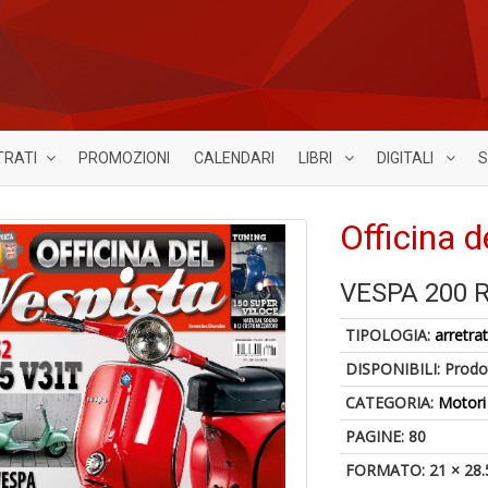
TRATI
PROMOZIONI
CALENDARI
LIBRI
DIGITALI
S
Officina d
VESPA 200 
TIPOLOGIA:
arretrat
DISPONIBILI:
Prodot
CATEGORIA:
Motori
PAGINE: 80
FORMATO: 21 × 28.