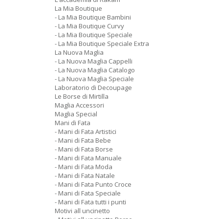
La Mia Boutique
- La Mia Boutique Bambini
- La Mia Boutique Curvy
- La Mia Boutique Speciale
- La Mia Boutique Speciale Extra
La Nuova Maglia
- La Nuova Maglia Cappelli
- La Nuova Maglia Catalogo
- La Nuova Maglia Speciale
Laboratorio di Decoupage
Le Borse di Mirtilla
Maglia Accessori
Maglia Special
Mani di Fata
- Mani di Fata Artistici
- Mani di Fata Bebe
- Mani di Fata Borse
- Mani di Fata Manuale
- Mani di Fata Moda
- Mani di Fata Natale
- Mani di Fata Punto Croce
- Mani di Fata Speciale
- Mani di Fata tutti i punti
Motivi all uncinetto