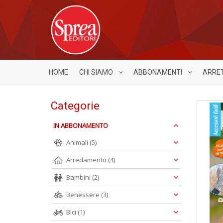
HOME
CHI SIAMO
ABBONAMENTI
ARRE
Categorie
IN ABBONAMENTO
Animali
(5)
Arredamento
(4)
Bambini
(2)
Benessere
(3)
Bici
(1)