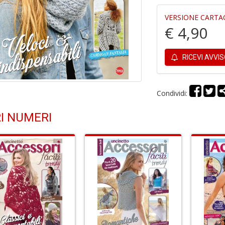
VERSIONE CARTA
€ 4,90
RICEVI AVVI
Condividi:
I NUMERI