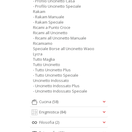
- Profilo Uncinetto Casa
- Profilo Uncinetto Speciale
Rakam
- Rakam Manuale
- Rakam Speciale
Ricami a Punto Croce
Ricami all Uncinetto
- Ricami all Uncinetto Manuale
Ricamiamo
Speciale Borse all Uncinetto Waoo
Lycra
Tutto Maglia
Tutto Uncinetto
- Tutto Uncinetto Plus
- Tutto Uncinetto Speciale
Uncinetto Indossato
- Uncinetto Indossato Plus
- Uncinetto Indossato Speciale
Cucina
(58)
Enigmistica
(84)
Filosofia
(2)