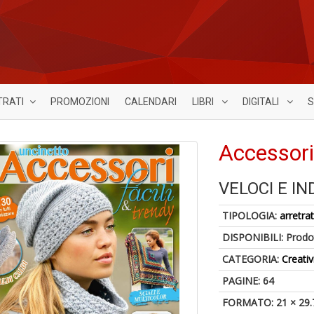
TRATI
PROMOZIONI
CALENDARI
LIBRI
DIGITALI
S
Accessori 
VELOCI E IN
TIPOLOGIA:
arretrat
DISPONIBILI:
Prodot
CATEGORIA:
Creativ
PAGINE: 64
FORMATO: 21 × 29.