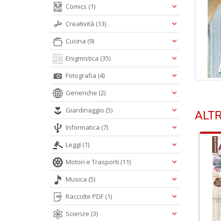
Comics
(1)
Creatività
(13)
Cucina
(9)
Enigmistica
(35)
Fotografia
(4)
Generiche
(2)
Giardinaggio
(5)
ALTR
Informatica
(7)
Leggi
(1)
Motori e Trasporti
(11)
Musica
(5)
Raccolte PDF
(1)
Scienze
(3)