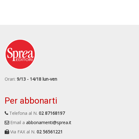
Orari:
9/13 - 14/18 lun-ven
Per abbonarti
Telefona al N.
02 87168197
Email a
abbonamenti@sprea.it
Via FAX al N.
02 56561221