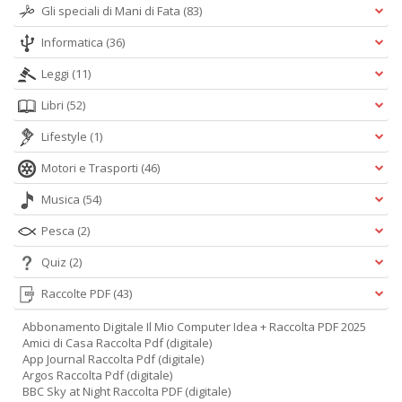
Gli speciali di Mani di Fata
(83)
Informatica
(36)
Leggi
(11)
Libri
(52)
Lifestyle
(1)
Motori e Trasporti
(46)
Musica
(54)
Pesca
(2)
Quiz
(2)
Raccolte PDF
(43)
Abbonamento Digitale Il Mio Computer Idea + Raccolta PDF 2025
Amici di Casa Raccolta Pdf (digitale)
App Journal Raccolta Pdf (digitale)
Argos Raccolta Pdf (digitale)
BBC Sky at Night Raccolta PDF (digitale)