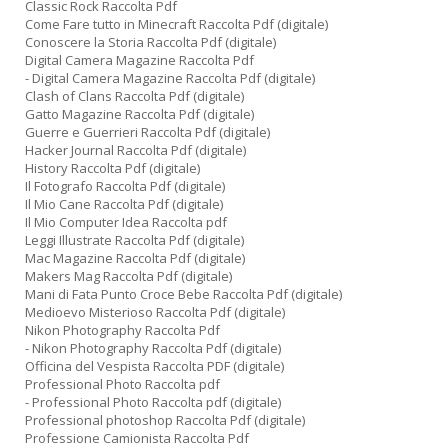
Classic Rock Raccolta Pdf
Come Fare tutto in Minecraft Raccolta Pdf (digitale)
Conoscere la Storia Raccolta Pdf (digitale)
Digital Camera Magazine Raccolta Pdf
- Digital Camera Magazine Raccolta Pdf (digitale)
Clash of Clans Raccolta Pdf (digitale)
Gatto Magazine Raccolta Pdf (digitale)
Guerre e Guerrieri Raccolta Pdf (digitale)
Hacker Journal Raccolta Pdf (digitale)
History Raccolta Pdf (digitale)
Il Fotografo Raccolta Pdf (digitale)
Il Mio Cane Raccolta Pdf (digitale)
Il Mio Computer Idea Raccolta pdf
Leggi Illustrate Raccolta Pdf (digitale)
Mac Magazine Raccolta Pdf (digitale)
Makers Mag Raccolta Pdf (digitale)
Mani di Fata Punto Croce Bebe Raccolta Pdf (digitale)
Medioevo Misterioso Raccolta Pdf (digitale)
Nikon Photography Raccolta Pdf
- Nikon Photography Raccolta Pdf (digitale)
Officina del Vespista Raccolta PDF (digitale)
Professional Photo Raccolta pdf
- Professional Photo Raccolta pdf (digitale)
Professional photoshop Raccolta Pdf (digitale)
Professione Camionista Raccolta Pdf