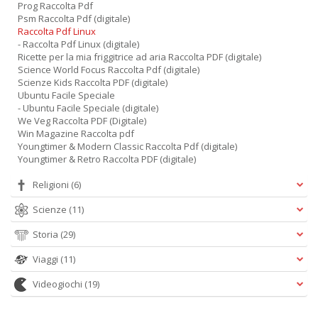
Prog Raccolta Pdf
Psm Raccolta Pdf (digitale)
Raccolta Pdf Linux
- Raccolta Pdf Linux (digitale)
Ricette per la mia friggitrice ad aria Raccolta PDF (digitale)
Science World Focus Raccolta Pdf (digitale)
Scienze Kids Raccolta PDF (digitale)
Ubuntu Facile Speciale
- Ubuntu Facile Speciale (digitale)
We Veg Raccolta PDF (Digitale)
Win Magazine Raccolta pdf
Youngtimer & Modern Classic Raccolta Pdf (digitale)
Youngtimer & Retro Raccolta PDF (digitale)
Religioni
(6)
Scienze
(11)
Storia
(29)
Viaggi
(11)
Videogiochi
(19)