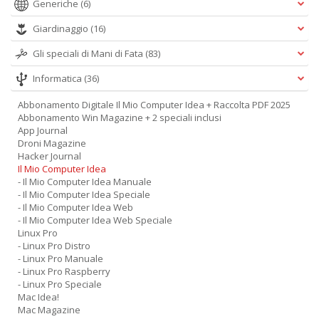
Generiche
(6)
Giardinaggio
(16)
Gli speciali di Mani di Fata
(83)
Informatica
(36)
Abbonamento Digitale Il Mio Computer Idea + Raccolta PDF 2025
Abbonamento Win Magazine + 2 speciali inclusi
App Journal
Droni Magazine
Hacker Journal
Il Mio Computer Idea
- Il Mio Computer Idea Manuale
- Il Mio Computer Idea Speciale
- Il Mio Computer Idea Web
- Il Mio Computer Idea Web Speciale
Linux Pro
- Linux Pro Distro
- Linux Pro Manuale
- Linux Pro Raspberry
- Linux Pro Speciale
Mac Idea!
Mac Magazine