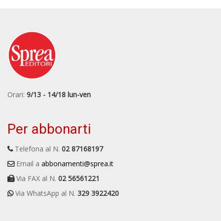
Orari:
9/13 - 14/18 lun-ven
Per abbonarti
Telefona al N.
02 87168197
Email a
abbonamenti@sprea.it
Via FAX al N.
02 56561221
Via WhatsApp al N.
329 3922420