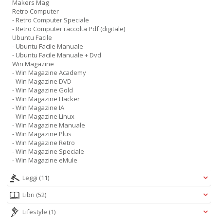
Makers Mag
Retro Computer
- Retro Computer Speciale
- Retro Computer raccolta Pdf (digitale)
Ubuntu Facile
- Ubuntu Facile Manuale
- Ubuntu Facile Manuale + Dvd
Win Magazine
- Win Magazine Academy
- Win Magazine DVD
- Win Magazine Gold
- Win Magazine Hacker
- Win Magazine IA
- Win Magazine Linux
- Win Magazine Manuale
- Win Magazine Plus
- Win Magazine Retro
- Win Magazine Speciale
- Win Magazine eMule
Leggi
(11)
Libri
(52)
Lifestyle
(1)