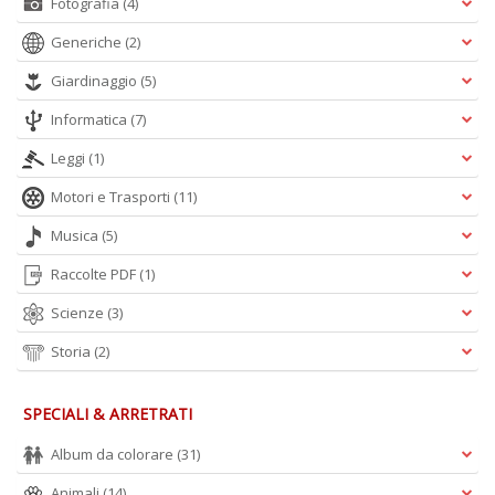
Fotografia
(4)
Generiche
(2)
Giardinaggio
(5)
Informatica
(7)
Leggi
(1)
Motori e Trasporti
(11)
Musica
(5)
Raccolte PDF
(1)
Scienze
(3)
Storia
(2)
SPECIALI & ARRETRATI
Album da colorare
(31)
Animali
(14)