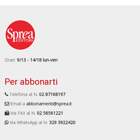
Orari:
9/13 - 14/18 lun-ven
Per abbonarti
Telefona al N.
02 87168197
Email a
abbonamenti@sprea.it
Via FAX al N.
02 56561221
Via WhatsApp al N.
329 3922420