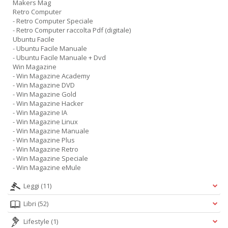
Makers Mag
Retro Computer
- Retro Computer Speciale
- Retro Computer raccolta Pdf (digitale)
Ubuntu Facile
- Ubuntu Facile Manuale
- Ubuntu Facile Manuale + Dvd
Win Magazine
- Win Magazine Academy
- Win Magazine DVD
- Win Magazine Gold
- Win Magazine Hacker
- Win Magazine IA
- Win Magazine Linux
- Win Magazine Manuale
- Win Magazine Plus
- Win Magazine Retro
- Win Magazine Speciale
- Win Magazine eMule
Leggi
(11)
Libri
(52)
Lifestyle
(1)