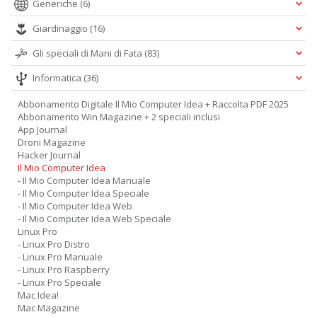
Generiche
(6)
Giardinaggio
(16)
Gli speciali di Mani di Fata
(83)
Informatica
(36)
Abbonamento Digitale Il Mio Computer Idea + Raccolta PDF 2025
Abbonamento Win Magazine + 2 speciali inclusi
App Journal
Droni Magazine
Hacker Journal
Il Mio Computer Idea
- Il Mio Computer Idea Manuale
- Il Mio Computer Idea Speciale
- Il Mio Computer Idea Web
- Il Mio Computer Idea Web Speciale
Linux Pro
- Linux Pro Distro
- Linux Pro Manuale
- Linux Pro Raspberry
- Linux Pro Speciale
Mac Idea!
Mac Magazine