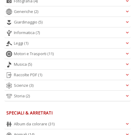
Fotografia
(4)
Generiche
(2)
Giardinaggio
(5)
Informatica
(7)
Leggi
(1)
Motori e Trasporti
(11)
Musica
(5)
Raccolte PDF
(1)
Scienze
(3)
Storia
(2)
SPECIALI & ARRETRATI
Album da colorare
(31)
Animali
(14)