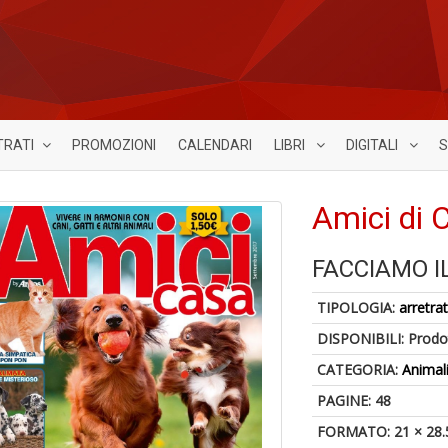
TRATI
PROMOZIONI
CALENDARI
LIBRI
DIGITALI
S
Amici di 
FACCIAMO IL
TIPOLOGIA:
arretrat
DISPONIBILI:
Prodot
CATEGORIA:
Animal
PAGINE: 48
FORMATO: 21 × 28.