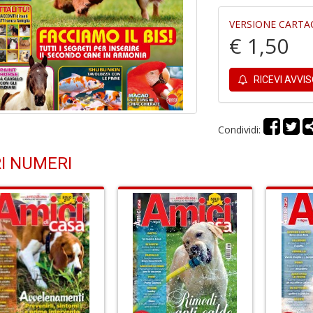
VERSIONE CARTA
€ 1,50
RICEVI AVVI
Condividi:
I NUMERI