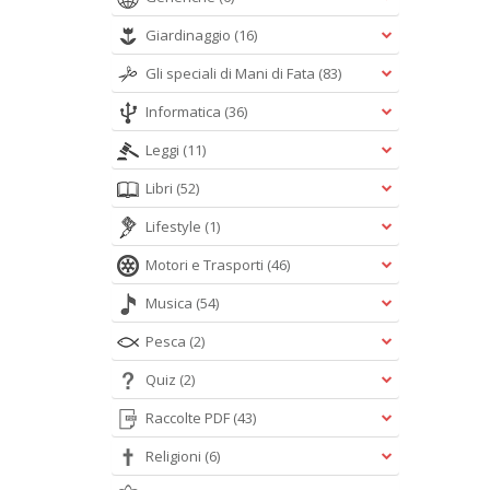
Giardinaggio
(16)
Gli speciali di Mani di Fata
(83)
Informatica
(36)
Leggi
(11)
Libri
(52)
Lifestyle
(1)
Motori e Trasporti
(46)
Musica
(54)
Pesca
(2)
Quiz
(2)
Raccolte PDF
(43)
Religioni
(6)