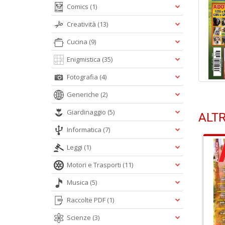
Comics
(1)
Creatività
(13)
Cucina
(9)
Enigmistica
(35)
Fotografia
(4)
Generiche
(2)
Giardinaggio
(5)
ALTR
Informatica
(7)
Leggi
(1)
Motori e Trasporti
(11)
Musica
(5)
Raccolte PDF
(1)
Scienze
(3)