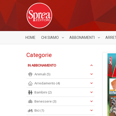
HOME
CHI SIAMO
ABBONAMENTI
ARRE
Categorie
IN ABBONAMENTO
Animali
(5)
Arredamento
(4)
Bambini
(2)
Benessere
(3)
Bici
(1)