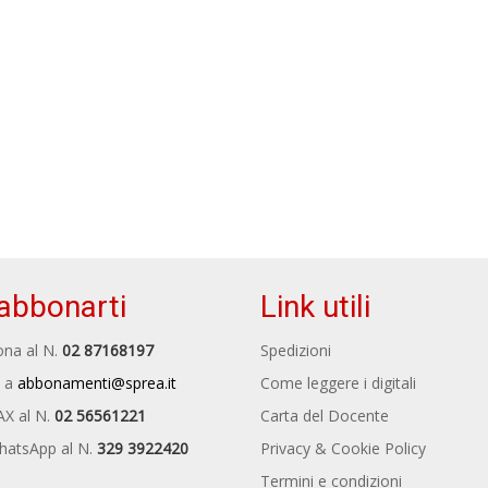
abbonarti
Link utili
na al N.
02 87168197
Spedizioni
 a
abbonamenti@sprea.it
Come leggere i digitali
AX al N.
02 56561221
Carta del Docente
hatsApp al N.
329 3922420
Privacy & Cookie Policy
Termini e condizioni