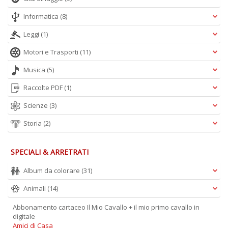
Informatica
(8)
Leggi
(1)
Motori e Trasporti
(11)
Musica
(5)
Raccolte PDF
(1)
Scienze
(3)
Storia
(2)
SPECIALI & ARRETRATI
Album da colorare
(31)
Animali
(14)
Abbonamento cartaceo Il Mio Cavallo + il mio primo cavallo in
digitale
Amici di Casa