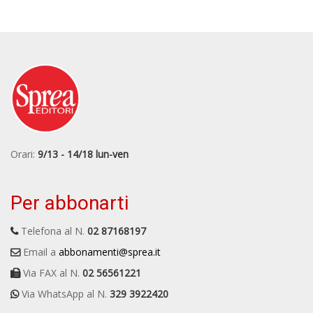
Orari:
9/13 - 14/18 lun-ven
Per abbonarti
Telefona al N.
02 87168197
Email a
abbonamenti@sprea.it
Via FAX al N.
02 56561221
Via WhatsApp al N.
329 3922420