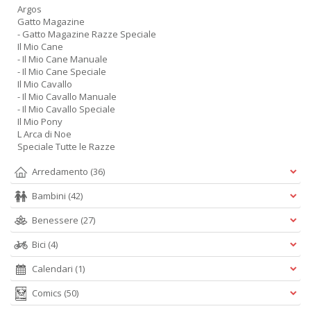
Argos
Gatto Magazine
- Gatto Magazine Razze Speciale
Il Mio Cane
- Il Mio Cane Manuale
- Il Mio Cane Speciale
Il Mio Cavallo
- Il Mio Cavallo Manuale
- Il Mio Cavallo Speciale
Il Mio Pony
L Arca di Noe
Speciale Tutte le Razze
Arredamento
(36)
Bambini
(42)
Benessere
(27)
Bici
(4)
Calendari
(1)
Comics
(50)