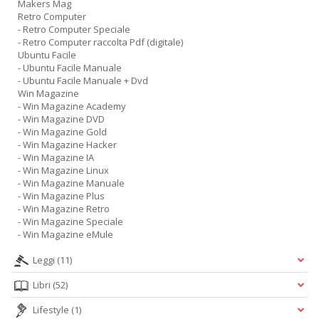
Makers Mag
Retro Computer
- Retro Computer Speciale
- Retro Computer raccolta Pdf (digitale)
Ubuntu Facile
- Ubuntu Facile Manuale
- Ubuntu Facile Manuale + Dvd
Win Magazine
- Win Magazine Academy
- Win Magazine DVD
- Win Magazine Gold
- Win Magazine Hacker
- Win Magazine IA
- Win Magazine Linux
- Win Magazine Manuale
- Win Magazine Plus
- Win Magazine Retro
- Win Magazine Speciale
- Win Magazine eMule
Leggi
(11)
Libri
(52)
Lifestyle
(1)