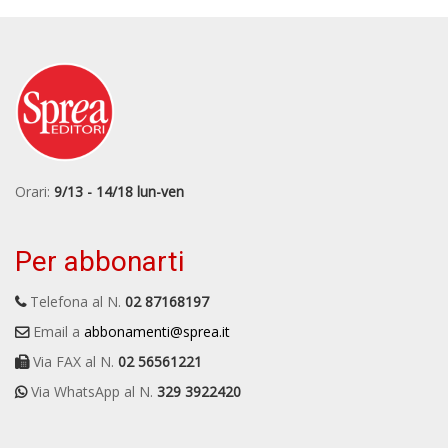
Orari:
9/13 - 14/18 lun-ven
Per abbonarti
Telefona al N.
02 87168197
Email a
abbonamenti@sprea.it
Via FAX al N.
02 56561221
Via WhatsApp al N.
329 3922420