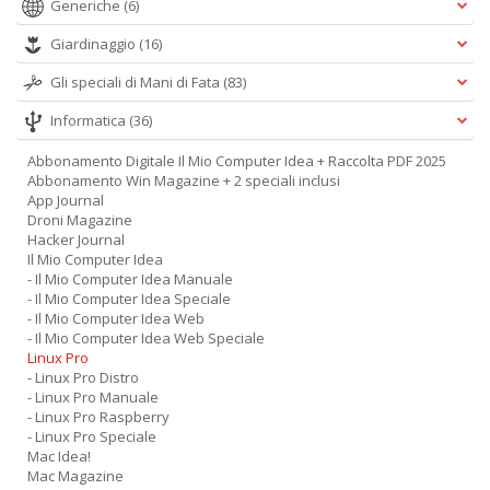
Generiche
(6)
Giardinaggio
(16)
Gli speciali di Mani di Fata
(83)
Informatica
(36)
Abbonamento Digitale Il Mio Computer Idea + Raccolta PDF 2025
Abbonamento Win Magazine + 2 speciali inclusi
App Journal
Droni Magazine
Hacker Journal
Il Mio Computer Idea
- Il Mio Computer Idea Manuale
- Il Mio Computer Idea Speciale
- Il Mio Computer Idea Web
- Il Mio Computer Idea Web Speciale
Linux Pro
- Linux Pro Distro
- Linux Pro Manuale
- Linux Pro Raspberry
- Linux Pro Speciale
Mac Idea!
Mac Magazine