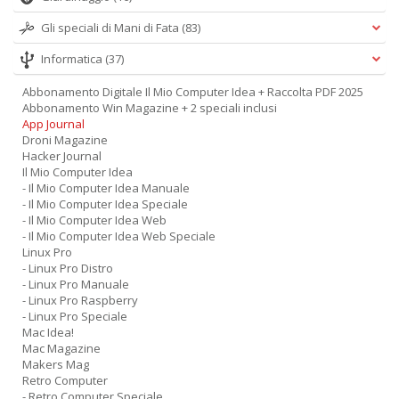
Gli speciali di Mani di Fata
(83)
Informatica
(37)
Abbonamento Digitale Il Mio Computer Idea + Raccolta PDF 2025
Abbonamento Win Magazine + 2 speciali inclusi
App Journal
Droni Magazine
Hacker Journal
Il Mio Computer Idea
- Il Mio Computer Idea Manuale
- Il Mio Computer Idea Speciale
- Il Mio Computer Idea Web
- Il Mio Computer Idea Web Speciale
Linux Pro
- Linux Pro Distro
- Linux Pro Manuale
- Linux Pro Raspberry
- Linux Pro Speciale
Mac Idea!
Mac Magazine
Makers Mag
Retro Computer
- Retro Computer Speciale