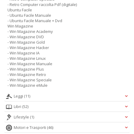
- Retro Computer raccolta Pdf (digitale)
Ubuntu Facile
- Ubuntu Facile Manuale
- Ubuntu Facile Manuale + Dvd
Win Magazine
- Win Magazine Academy
- Win Magazine DVD
- Win Magazine Gold
- Win Magazine Hacker
- Win Magazine IA
- Win Magazine Linux
- Win Magazine Manuale
- Win Magazine Plus
- Win Magazine Retro
- Win Magazine Speciale
- Win Magazine eMule
Leggi
(11)
Libri
(52)
Lifestyle
(1)
Motori e Trasporti
(46)