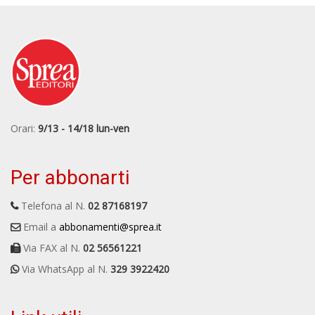
Orari:
9/13 - 14/18 lun-ven
Per abbonarti
Telefona al N.
02 87168197
Email a
abbonamenti@sprea.it
Via FAX al N.
02 56561221
Via WhatsApp al N.
329 3922420