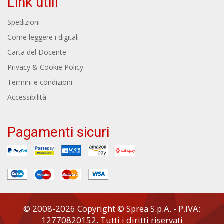
Link utili
Spedizioni
Come leggere i digitali
Carta del Docente
Privacy & Cookie Policy
Termini e condizioni
Accessibilità
Pagamenti sicuri
© 2008-2026 Copyright © Sprea S.p.A. - P.IVA:
12770820152. Tutti i diritti riservati