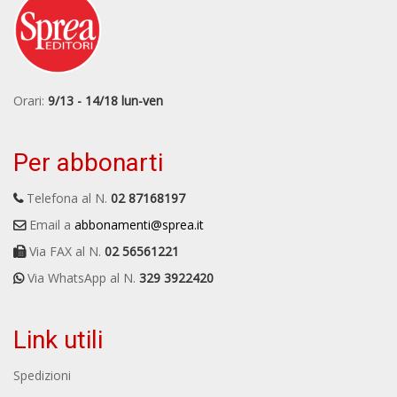
Orari:
9/13 - 14/18 lun-ven
Per abbonarti
Telefona al N.
02 87168197
Email a
abbonamenti@sprea.it
Via FAX al N.
02 56561221
Via WhatsApp al N.
329 3922420
Link utili
Spedizioni