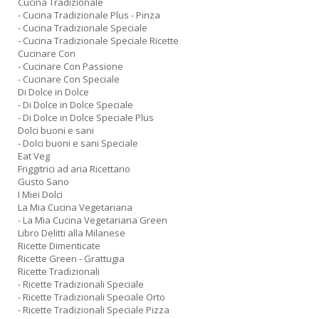
Cucina Tradizionale
- Cucina Tradizionale Plus - Pinza
- Cucina Tradizionale Speciale
- Cucina Tradizionale Speciale Ricette
Cucinare Con
- Cucinare Con Passione
- Cucinare Con Speciale
Di Dolce in Dolce
- Di Dolce in Dolce Speciale
- Di Dolce in Dolce Speciale Plus
Dolci buoni e sani
- Dolci buoni e sani Speciale
Eat Veg
Friggitrici ad aria Ricettario
Gusto Sano
I Miei Dolci
La Mia Cucina Vegetariana
- La Mia Cucina Vegetariana Green
Libro Delitti alla Milanese
Ricette Dimenticate
Ricette Green - Grattugia
Ricette Tradizionali
- Ricette Tradizionali Speciale
- Ricette Tradizionali Speciale Orto
- Ricette Tradizionali Speciale Pizza