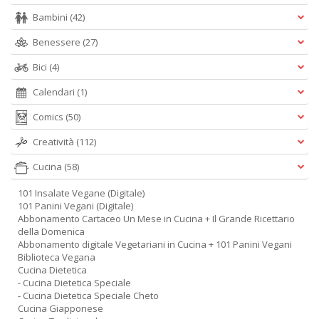
Bambini
(42)
Benessere
(27)
Bici
(4)
Calendari
(1)
Comics
(50)
Creatività
(112)
Cucina
(58)
101 Insalate Vegane (Digitale)
101 Panini Vegani (Digitale)
Abbonamento Cartaceo Un Mese in Cucina + Il Grande Ricettario
della Domenica
Abbonamento digitale Vegetariani in Cucina + 101 Panini Vegani
Biblioteca Vegana
Cucina Dietetica
- Cucina Dietetica Speciale
- Cucina Dietetica Speciale Cheto
Cucina Giapponese