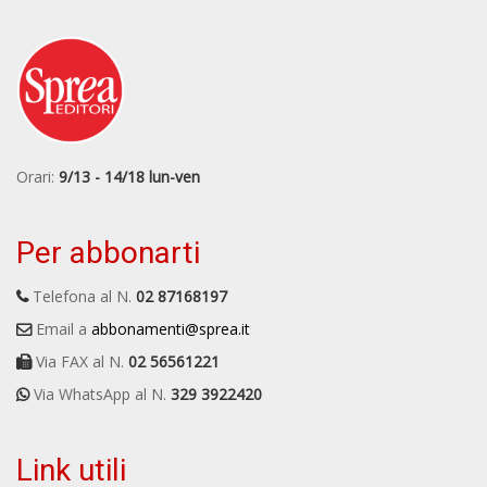
Orari:
9/13 - 14/18 lun-ven
Per abbonarti
Telefona al N.
02 87168197
Email a
abbonamenti@sprea.it
Via FAX al N.
02 56561221
Via WhatsApp al N.
329 3922420
Link utili