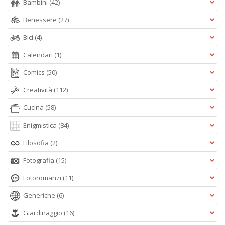
Bambini
(42)
Benessere
(27)
Bici
(4)
Calendari
(1)
Comics
(50)
Creatività
(112)
Cucina
(58)
Enigmistica
(84)
Filosofia
(2)
Fotografia
(15)
Fotoromanzi
(11)
Generiche
(6)
Giardinaggio
(16)