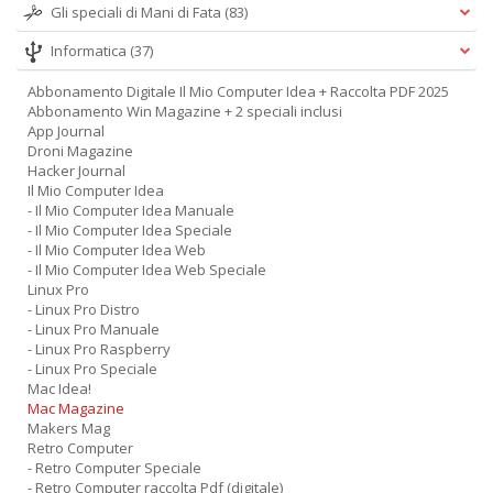
Gli speciali di Mani di Fata
(83)
Informatica
(37)
Abbonamento Digitale Il Mio Computer Idea + Raccolta PDF 2025
Abbonamento Win Magazine + 2 speciali inclusi
App Journal
Droni Magazine
Hacker Journal
Il Mio Computer Idea
- Il Mio Computer Idea Manuale
- Il Mio Computer Idea Speciale
- Il Mio Computer Idea Web
- Il Mio Computer Idea Web Speciale
Linux Pro
- Linux Pro Distro
- Linux Pro Manuale
- Linux Pro Raspberry
- Linux Pro Speciale
Mac Idea!
Mac Magazine
Makers Mag
Retro Computer
- Retro Computer Speciale
- Retro Computer raccolta Pdf (digitale)