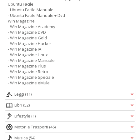
Ubuntu Facile
- Ubuntu Facile Manuale
- Ubuntu Facile Manuale + Dvd
Win Magazine
- Win Magazine Academy
- Win Magazine DVD
- Win Magazine Gold
- Win Magazine Hacker
- Win Magazine IA
- Win Magazine Linux
- Win Magazine Manuale
- Win Magazine Plus
- Win Magazine Retro
- Win Magazine Speciale
- Win Magazine eMule
Leggi
(11)
Libri
(52)
Lifestyle
(1)
Motori e Trasporti
(46)
Musica
(54)