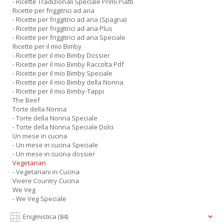
- Ricette Tradizionali Speciale Primi Piatti
Ricette per friggitrici ad aria
- Ricette per friggitrici ad aria (Spagna)
- Ricette per friggitrici ad aria Plus
- Ricette per friggitrici ad aria Speciale
Ricette per il mio Bimby
- Ricette per il mio Bimby Dossier
- Ricette per il mio Bimby Raccolta Pdf
- Ricette per il mio Bimby Speciale
- Ricette per il mio Bimby della Nonna
- Ricette per il mio Bimby-Tappi
The Beef
Torte della Nonna
- Torte della Nonna Speciale
- Torte della Nonna Speciale Dolci
Un mese in cucina
- Un mese in cucina Speciale
- Un mese in cucina dossier
Vegetarian
- Vegetariani in Cucina
Vivere Country Cucina
We Veg
- We Veg Speciale
Enigmistica
(84)