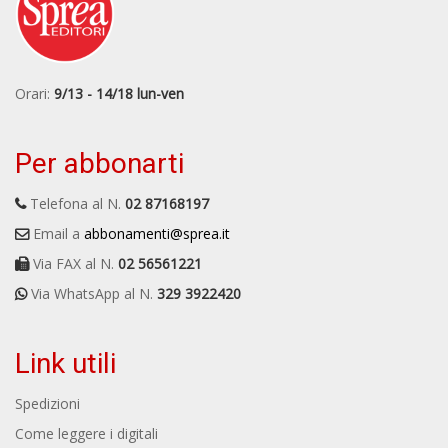
Orari:
9/13 - 14/18 lun-ven
Per abbonarti
Telefona al N.
02 87168197
Email a
abbonamenti@sprea.it
Via FAX al N.
02 56561221
Via WhatsApp al N.
329 3922420
Link utili
Spedizioni
Come leggere i digitali