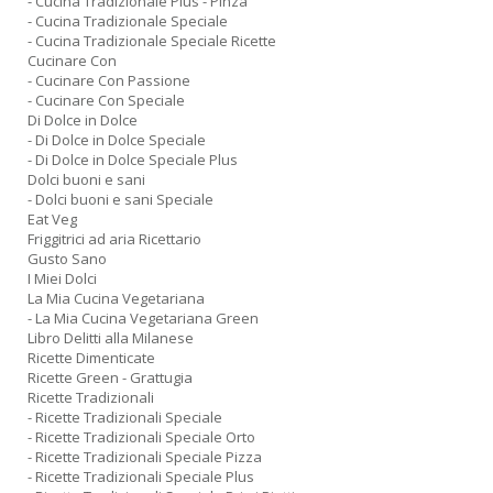
- Cucina Tradizionale Plus - Pinza
- Cucina Tradizionale Speciale
- Cucina Tradizionale Speciale Ricette
Cucinare Con
- Cucinare Con Passione
- Cucinare Con Speciale
Di Dolce in Dolce
- Di Dolce in Dolce Speciale
- Di Dolce in Dolce Speciale Plus
Dolci buoni e sani
- Dolci buoni e sani Speciale
Eat Veg
Friggitrici ad aria Ricettario
Gusto Sano
I Miei Dolci
La Mia Cucina Vegetariana
- La Mia Cucina Vegetariana Green
Libro Delitti alla Milanese
Ricette Dimenticate
Ricette Green - Grattugia
Ricette Tradizionali
- Ricette Tradizionali Speciale
- Ricette Tradizionali Speciale Orto
- Ricette Tradizionali Speciale Pizza
- Ricette Tradizionali Speciale Plus