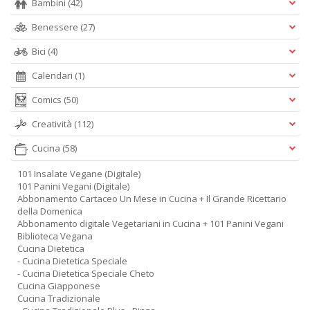
Bambini
(42)
Benessere
(27)
Bici
(4)
Calendari
(1)
Comics
(50)
Creatività
(112)
Cucina
(58)
101 Insalate Vegane (Digitale)
101 Panini Vegani (Digitale)
Abbonamento Cartaceo Un Mese in Cucina + Il Grande Ricettario
della Domenica
Abbonamento digitale Vegetariani in Cucina + 101 Panini Vegani
Biblioteca Vegana
Cucina Dietetica
- Cucina Dietetica Speciale
- Cucina Dietetica Speciale Cheto
Cucina Giapponese
Cucina Tradizionale