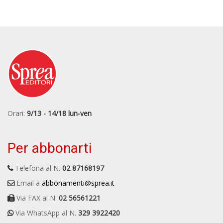
Orari:
9/13 - 14/18 lun-ven
Per abbonarti
Telefona al N.
02 87168197
Email a
abbonamenti@sprea.it
Via FAX al N.
02 56561221
Via WhatsApp al N.
329 3922420