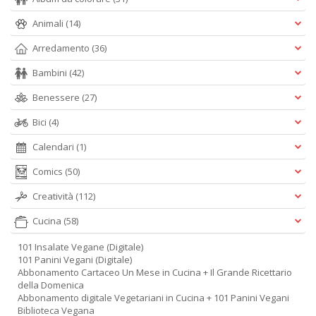
Animali
(14)
Arredamento
(36)
Bambini
(42)
Benessere
(27)
Bici
(4)
Calendari
(1)
Comics
(50)
Creatività
(112)
Cucina
(58)
101 Insalate Vegane (Digitale)
101 Panini Vegani (Digitale)
Abbonamento Cartaceo Un Mese in Cucina + Il Grande Ricettario
della Domenica
Abbonamento digitale Vegetariani in Cucina + 101 Panini Vegani
Biblioteca Vegana