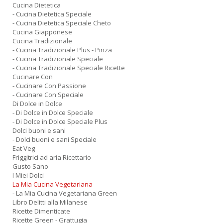
Cucina Dietetica
- Cucina Dietetica Speciale
- Cucina Dietetica Speciale Cheto
Cucina Giapponese
Cucina Tradizionale
- Cucina Tradizionale Plus - Pinza
- Cucina Tradizionale Speciale
- Cucina Tradizionale Speciale Ricette
Cucinare Con
- Cucinare Con Passione
- Cucinare Con Speciale
Di Dolce in Dolce
- Di Dolce in Dolce Speciale
- Di Dolce in Dolce Speciale Plus
Dolci buoni e sani
- Dolci buoni e sani Speciale
Eat Veg
Friggitrici ad aria Ricettario
Gusto Sano
I Miei Dolci
La Mia Cucina Vegetariana
- La Mia Cucina Vegetariana Green
Libro Delitti alla Milanese
Ricette Dimenticate
Ricette Green - Grattugia