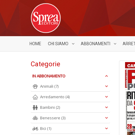
HOME
CHI SIAMO
ABBONAMENTI
ARRE
Categorie
IN ABBONAMENTO
Animali
(7)
Arredamento
(4)
Bambini
(2)
Benessere
(3)
Bici
(1)