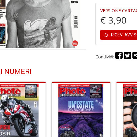
VERSIONE CARTA
€ 3,90
RICEVI AVVI
Condividi:
I NUMERI