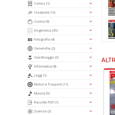
Comics
(1)
Creatività
(13)
Cucina
(9)
Enigmistica
(35)
Fotografia
(4)
Generiche
(2)
Giardinaggio
(5)
ALTR
Informatica
(8)
Leggi
(1)
Motori e Trasporti
(11)
Musica
(5)
Raccolte PDF
(1)
Scienze
(3)