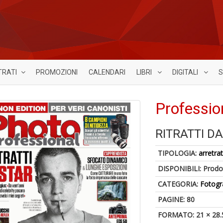
TRATI
PROMOZIONI
CALENDARI
LIBRI
DIGITALI
S
Professio
RITRATTI D
TIPOLOGIA:
arretrat
DISPONIBILI:
Prodot
CATEGORIA:
Fotogr
PAGINE: 80
FORMATO: 21 × 28.