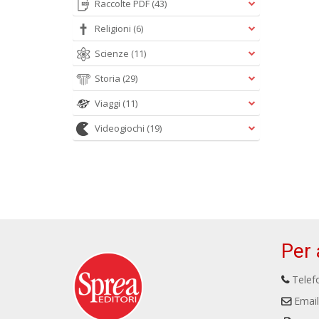
Raccolte PDF
(43)
Religioni
(6)
Scienze
(11)
Storia
(29)
Viaggi
(11)
Videogiochi
(19)
Per 
Telefo
Email