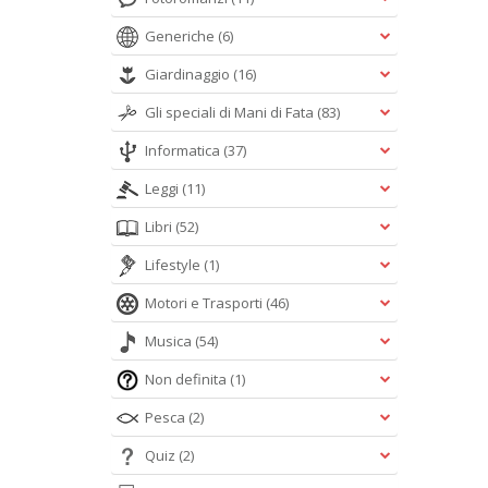
Generiche
(6)
Giardinaggio
(16)
Gli speciali di Mani di Fata
(83)
Informatica
(37)
Leggi
(11)
Libri
(52)
Lifestyle
(1)
Motori e Trasporti
(46)
Musica
(54)
Non definita
(1)
Pesca
(2)
Quiz
(2)