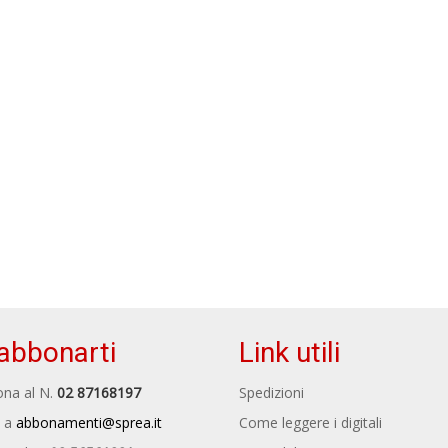
abbonarti
Link utili
na al N.
02 87168197
Spedizioni
 a
abbonamenti@sprea.it
Come leggere i digitali