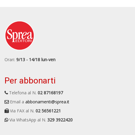
Orari:
9/13 - 14/18 lun-ven
Per abbonarti
Telefona al N.
02 87168197
Email a
abbonamenti@sprea.it
Via FAX al N.
02 56561221
Via WhatsApp al N.
329 3922420