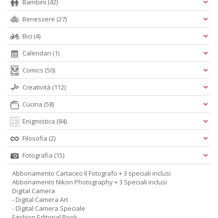
Bambini
(42)
Benessere
(27)
Bici
(4)
Calendari
(1)
Comics
(50)
Creatività
(112)
Cucina
(58)
Enigmistica
(84)
Filosofia
(2)
Fotografia
(15)
Abbonamento Cartaceo Il Fotografo + 3 speciali inclusi
Abbonamento Nikon Photography + 3 Speciali inclusi
Digital Camera
- Digital Camera Art
- Digital Camera Speciale
Fashion Editorial Book