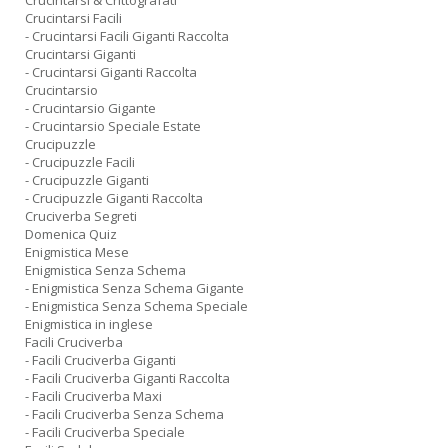
Crucintarsi & Crittografati
Crucintarsi Facili
- Crucintarsi Facili Giganti Raccolta
Crucintarsi Giganti
- Crucintarsi Giganti Raccolta
Crucintarsio
- Crucintarsio Gigante
- Crucintarsio Speciale Estate
Crucipuzzle
- Crucipuzzle Facili
- Crucipuzzle Giganti
- Crucipuzzle Giganti Raccolta
Cruciverba Segreti
Domenica Quiz
Enigmistica Mese
Enigmistica Senza Schema
- Enigmistica Senza Schema Gigante
- Enigmistica Senza Schema Speciale
Enigmistica in inglese
Facili Cruciverba
- Facili Cruciverba Giganti
- Facili Cruciverba Giganti Raccolta
- Facili Cruciverba Maxi
- Facili Cruciverba Senza Schema
- Facili Cruciverba Speciale