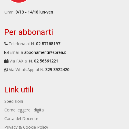
Orari:
9/13 - 14/18 lun-ven
Per abbonarti
Telefona al N.
02 87168197
Email a
abbonamenti@sprea.it
Via FAX al N.
02 56561221
Via WhatsApp al N.
329 3922420
Link utili
Spedizioni
Come leggere i digitali
Carta del Docente
Privacy & Cookie Policy