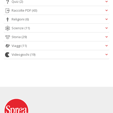
Quiz
(2)
Raccolte PDF
(43)
Religioni
(6)
Scienze
(11)
Storia
(29)
Viaggi
(11)
Videogiochi
(19)