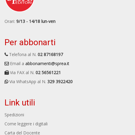
Orari:
9/13 - 14/18 lun-ven
Per abbonarti
Telefona al N.
02 87168197
Email a
abbonamenti@sprea.it
Via FAX al N.
02 56561221
Via WhatsApp al N.
329 3922420
Link utili
Spedizioni
Come leggere i digitali
Carta del Docente