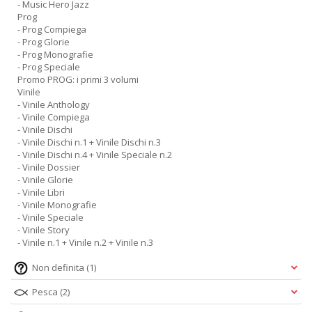
- Music Hero Jazz
Prog
- Prog Compiega
- Prog Glorie
- Prog Monografie
- Prog Speciale
Promo PROG: i primi 3 volumi
Vinile
- Vinile Anthology
- Vinile Compiega
- Vinile Dischi
- Vinile Dischi n.1 + Vinile Dischi n.3
- Vinile Dischi n.4 + Vinile Speciale n.2
- Vinile Dossier
- Vinile Glorie
- Vinile Libri
- Vinile Monografie
- Vinile Speciale
- Vinile Story
- Vinile n.1 + Vinile n.2 + Vinile n.3
Non definita
(1)
Pesca
(2)