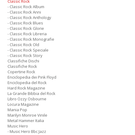
Classic Rock
- Classic Rock Album
- Classic Rock Anni
- Classic Rock Anthology
- Classic Rock Blues
- Classic Rock Glorie
- Classic Rock Libreria
- Classic Rock Monografie
- Classic Rock Old
- Classic Rock Speciale
- Classic Rock Story
Classifiche Dischi
Classifiche Rock
Copertine Rock
Enciclopedia dei Pink Floyd
Enciclopedia del Rock
Hard Rock Magazine
La Grande Bibbia del Rock
Libro Ozzy Osbourne
Locura Magazine
Mania Pop
Marilyn Monroe Vinile
Metal Hammer Italia
Music Hero
- Music Hero Bbc Jazz