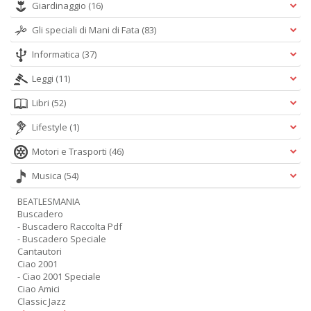
Giardinaggio
(16)
Gli speciali di Mani di Fata
(83)
Informatica
(37)
Leggi
(11)
Libri
(52)
Lifestyle
(1)
Motori e Trasporti
(46)
Musica
(54)
BEATLESMANIA
Buscadero
- Buscadero Raccolta Pdf
- Buscadero Speciale
Cantautori
Ciao 2001
- Ciao 2001 Speciale
Ciao Amici
Classic Jazz