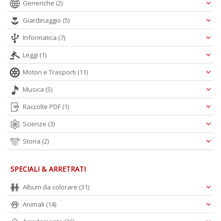
Generiche
(2)
Giardinaggio
(5)
Informatica
(7)
Leggi
(1)
Motori e Trasporti
(11)
Musica
(5)
Raccolte PDF
(1)
Scienze
(3)
Storia
(2)
SPECIALI & ARRETRATI
Album da colorare
(31)
Animali
(14)