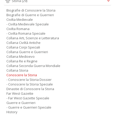
Storia
(29)
Biografie di Conoscere la Storia
Biografie di Guerre e Guerrieri
Civilta Medievale
- Civilta Medievale Speciale
Civilta Romana
- Civilta Romana Speciale
Collana Arti, Scienze e Letteratura
Collana Civiltà Antiche
Collana Corpi Speciali
Collana Guerre e Guerrieri
Collana Medioevo
Collana Re e Regine
Collana Seconda Guerra Mondiale
Collana Storia
Conoscere la Storia
- Conoscere la Storia Dossier
- Conoscere la Storia Speciale
Dinastie di Conoscere la Storia
Far West Gazette
- Far West Gazette Speciale
Guerre e Guerrieri
- Guerre e Guerrieri Speciale
History