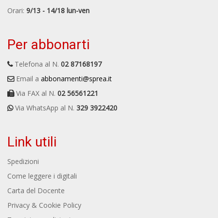
Orari:
9/13 - 14/18 lun-ven
Per abbonarti
Telefona al N.
02 87168197
Email a
abbonamenti@sprea.it
Via FAX al N.
02 56561221
Via WhatsApp al N.
329 3922420
Link utili
Spedizioni
Come leggere i digitali
Carta del Docente
Privacy & Cookie Policy