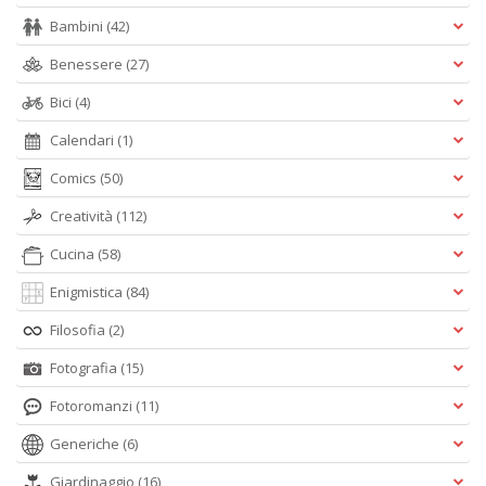
Bambini
(42)
Benessere
(27)
Bici
(4)
Calendari
(1)
Comics
(50)
Creatività
(112)
Cucina
(58)
Enigmistica
(84)
Filosofia
(2)
Fotografia
(15)
Fotoromanzi
(11)
Generiche
(6)
Giardinaggio
(16)