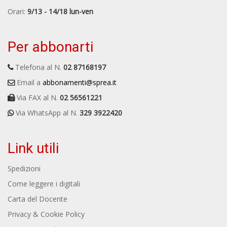
Orari:
9/13 - 14/18 lun-ven
Per abbonarti
Telefona al N.
02 87168197
Email a
abbonamenti@sprea.it
Via FAX al N.
02 56561221
Via WhatsApp al N.
329 3922420
Link utili
Spedizioni
Come leggere i digitali
Carta del Docente
Privacy & Cookie Policy