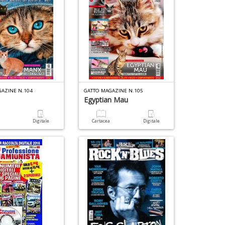
GAZINE N.104
GATTO MAGAZINE N.105
Egyptian Mau
a
Digitale
Cartacea
Digitale