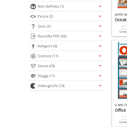
Non definita
(1)
GATTO M
Pesca
(2)
Ocicat
Quiz
(2)
Carta
Raccolte PDF
(43)
Religioni
(6)
Scienze
(11)
Storia
(29)
Viaggi
(11)
Videogiochi
(19)
Office
Carta