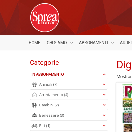
HOME
CHI SIAMO
ABBONAMENTI
ARRE
Dig
Categorie
IN ABBONAMENTO
Mostra
Animali
(7)
Arredamento
(4)
Bambini
(2)
Benessere
(3)
Bici
(1)