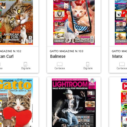
AGAZINE N.102
GATTO MAGAZINE N.103
GATTO MA
an Curl
Balinese
Manx
cea
Digitale
Cartacea
Digitale
Cartace