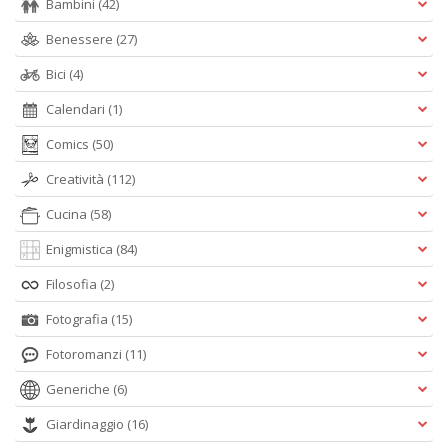
Bambini
(42)
Benessere
(27)
Bici
(4)
Calendari
(1)
Comics
(50)
Creatività
(112)
Cucina
(58)
Enigmistica
(84)
Filosofia
(2)
Fotografia
(15)
Fotoromanzi
(11)
Generiche
(6)
Giardinaggio
(16)