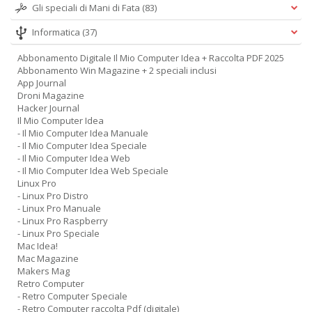
Gli speciali di Mani di Fata
(83)
Informatica
(37)
Abbonamento Digitale Il Mio Computer Idea + Raccolta PDF 2025
Abbonamento Win Magazine + 2 speciali inclusi
App Journal
Droni Magazine
Hacker Journal
Il Mio Computer Idea
- Il Mio Computer Idea Manuale
- Il Mio Computer Idea Speciale
- Il Mio Computer Idea Web
- Il Mio Computer Idea Web Speciale
Linux Pro
- Linux Pro Distro
- Linux Pro Manuale
- Linux Pro Raspberry
- Linux Pro Speciale
Mac Idea!
Mac Magazine
Makers Mag
Retro Computer
- Retro Computer Speciale
- Retro Computer raccolta Pdf (digitale)