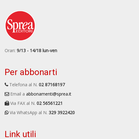
Orari:
9/13 - 14/18 lun-ven
Per abbonarti
Telefona al N.
02 87168197
Email a
abbonamenti@sprea.it
Via FAX al N.
02 56561221
Via WhatsApp al N.
329 3922420
Link utili