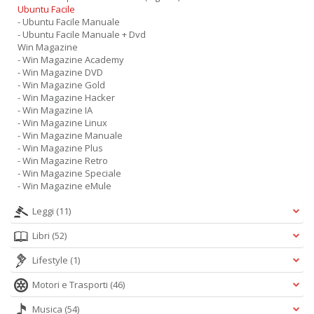
Ubuntu Facile
- Ubuntu Facile Manuale
- Ubuntu Facile Manuale + Dvd
Win Magazine
- Win Magazine Academy
- Win Magazine DVD
- Win Magazine Gold
- Win Magazine Hacker
- Win Magazine IA
- Win Magazine Linux
- Win Magazine Manuale
- Win Magazine Plus
- Win Magazine Retro
- Win Magazine Speciale
- Win Magazine eMule
Leggi
(11)
Libri
(52)
Lifestyle
(1)
Motori e Trasporti
(46)
Musica
(54)