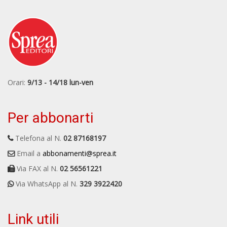
Orari:
9/13 - 14/18 lun-ven
Per abbonarti
Telefona al N.
02 87168197
Email a
abbonamenti@sprea.it
Via FAX al N.
02 56561221
Via WhatsApp al N.
329 3922420
Link utili