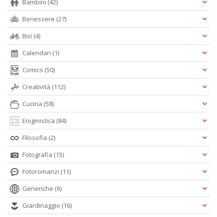
Bambini
(42)
Benessere
(27)
Bici
(4)
Calendari
(1)
Comics
(50)
Creatività
(112)
Cucina
(58)
Enigmistica
(84)
Filosofia
(2)
Fotografia
(15)
Fotoromanzi
(11)
Generiche
(6)
Giardinaggio
(16)