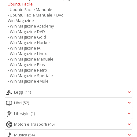
Ubuntu Facile
- Ubuntu Facile Manuale
- Ubuntu Facile Manuale + Dvd
Win Magazine
- Win Magazine Academy
- Win Magazine DVD
- Win Magazine Gold
- Win Magazine Hacker
- Win Magazine IA
- Win Magazine Linux
- Win Magazine Manuale
- Win Magazine Plus
- Win Magazine Retro
- Win Magazine Speciale
- Win Magazine eMule
Leggi
(11)
Libri
(52)
Lifestyle
(1)
Motori e Trasporti
(46)
Musica
(54)