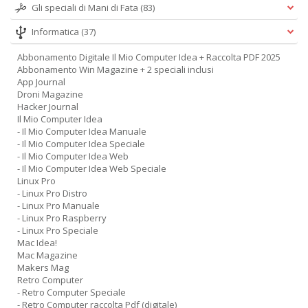
Gli speciali di Mani di Fata
(83)
Informatica
(37)
Abbonamento Digitale Il Mio Computer Idea + Raccolta PDF 2025
Abbonamento Win Magazine + 2 speciali inclusi
App Journal
Droni Magazine
Hacker Journal
Il Mio Computer Idea
- Il Mio Computer Idea Manuale
- Il Mio Computer Idea Speciale
- Il Mio Computer Idea Web
- Il Mio Computer Idea Web Speciale
Linux Pro
- Linux Pro Distro
- Linux Pro Manuale
- Linux Pro Raspberry
- Linux Pro Speciale
Mac Idea!
Mac Magazine
Makers Mag
Retro Computer
- Retro Computer Speciale
- Retro Computer raccolta Pdf (digitale)