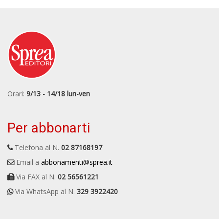
Orari:
9/13 - 14/18 lun-ven
Per abbonarti
Telefona al N.
02 87168197
Email a
abbonamenti@sprea.it
Via FAX al N.
02 56561221
Via WhatsApp al N.
329 3922420