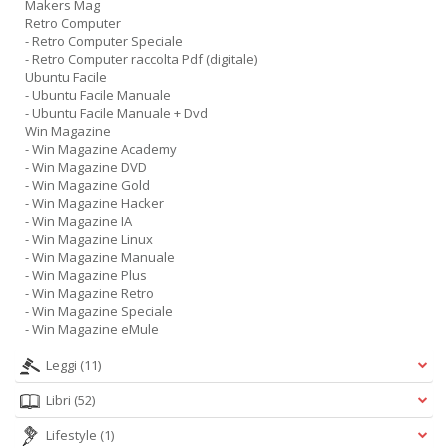
Makers Mag
Retro Computer
- Retro Computer Speciale
- Retro Computer raccolta Pdf (digitale)
Ubuntu Facile
- Ubuntu Facile Manuale
- Ubuntu Facile Manuale + Dvd
Win Magazine
- Win Magazine Academy
- Win Magazine DVD
- Win Magazine Gold
- Win Magazine Hacker
- Win Magazine IA
- Win Magazine Linux
- Win Magazine Manuale
- Win Magazine Plus
- Win Magazine Retro
- Win Magazine Speciale
- Win Magazine eMule
Leggi
(11)
Libri
(52)
Lifestyle
(1)