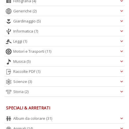
Fotografia
(4)
Generiche
(2)
Giardinaggio
(5)
Informatica
(7)
Leggi
(1)
Motori e Trasporti
(11)
Musica
(5)
Raccolte PDF
(1)
Scienze
(3)
Storia
(2)
SPECIALI & ARRETRATI
Album da colorare
(31)
Animali
(14)