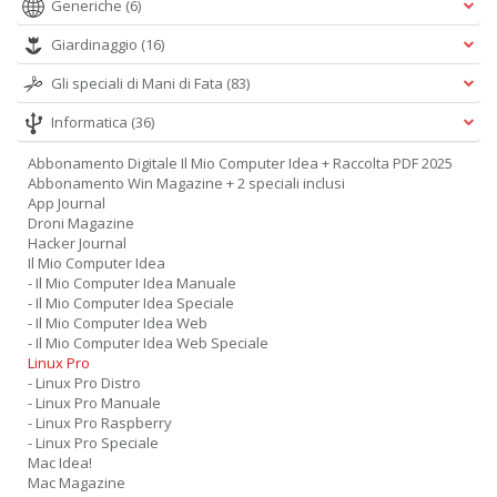
Generiche
(6)
Giardinaggio
(16)
Gli speciali di Mani di Fata
(83)
Informatica
(36)
Abbonamento Digitale Il Mio Computer Idea + Raccolta PDF 2025
Abbonamento Win Magazine + 2 speciali inclusi
App Journal
Droni Magazine
Hacker Journal
Il Mio Computer Idea
- Il Mio Computer Idea Manuale
- Il Mio Computer Idea Speciale
- Il Mio Computer Idea Web
- Il Mio Computer Idea Web Speciale
Linux Pro
- Linux Pro Distro
- Linux Pro Manuale
- Linux Pro Raspberry
- Linux Pro Speciale
Mac Idea!
Mac Magazine