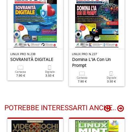
T
H
S
n
+
D
LINUX PRO N.238
LINUX PRO N.237
SOVRANITÀ DIGITALE
Domina L'IA Con Un
Prompt
Cartacea
Digitale
7.90 €
3.50 €
Cartacea
Digitale
7.90 €
3.50 €
R
n
POTREBBE INTERESSARTI ANCHE..
+
D