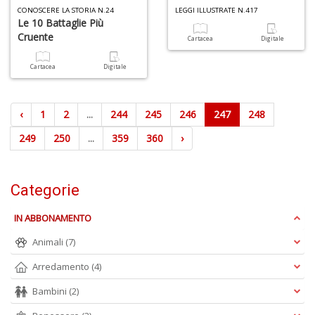
CONOSCERE LA STORIA N.24
LEGGI ILLUSTRATE N.417
Le 10 Battaglie Più
Cruente
Cartacea
Digitale
Cartacea
Digitale
‹
1
2
...
244
245
246
247
248
249
250
...
359
360
›
Categorie
IN ABBONAMENTO
Animali
(7)
Arredamento
(4)
Bambini
(2)