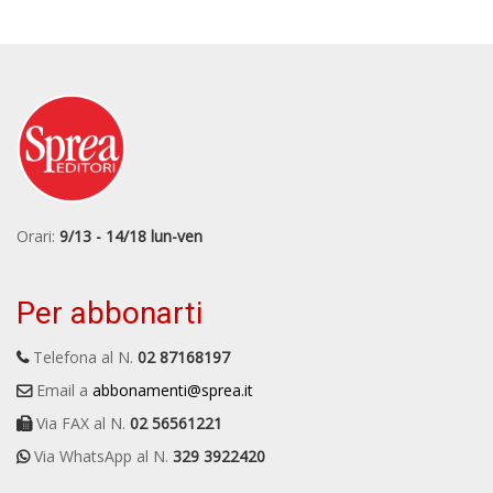
Orari:
9/13 - 14/18 lun-ven
Per abbonarti
Telefona al N.
02 87168197
Email a
abbonamenti@sprea.it
Via FAX al N.
02 56561221
Via WhatsApp al N.
329 3922420