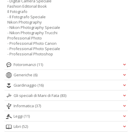
- Digital Camera Speciale
Fashion Editorial Book
Il Fotografo
- Il Fotografo Speciale
Nikon Photography
- Nikon Photography Speciale
- Nikon Photography Trucchi
Professional Photo
- Professional Photo Canon
- Professional Photo Speciale
- Professional Photoshop
Fotoromanzi
(11)
Generiche
(6)
Giardinaggio
(16)
Gli speciali di Mani di Fata
(83)
Informatica
(37)
Leggi
(11)
Libri
(52)