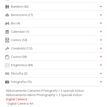
Bambini
(42)
Benessere
(27)
Bici
(4)
Calendari
(1)
Comics
(50)
Creatività
(112)
Cucina
(58)
Enigmistica
(84)
Filosofia
(2)
Fotografia
(15)
Abbonamento Cartaceo Il Fotografo + 3 speciali inclusi
Abbonamento Nikon Photography + 3 Speciali inclusi
Digital Camera
- Digital Camera Art