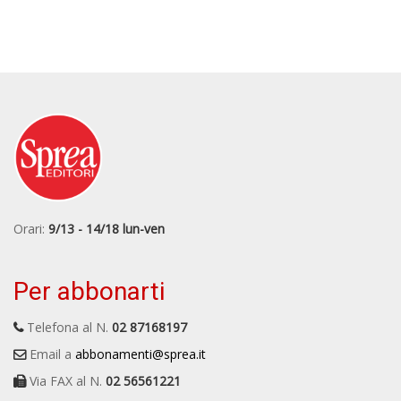
Orari:
9/13 - 14/18 lun-ven
Per abbonarti
Telefona al N.
02 87168197
Email a
abbonamenti@sprea.it
Via FAX al N.
02 56561221