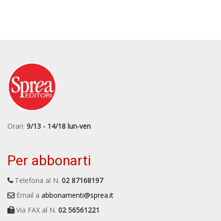
Orari:
9/13 - 14/18 lun-ven
Per abbonarti
Telefona al N.
02 87168197
Email a
abbonamenti@sprea.it
Via FAX al N.
02 56561221