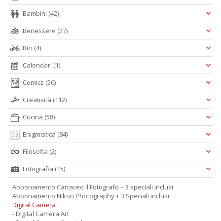
Bambini
(42)
Benessere
(27)
Bici
(4)
Calendari
(1)
Comics
(50)
Creatività
(112)
Cucina
(58)
Enigmistica
(84)
Filosofia
(2)
Fotografia
(15)
Abbonamento Cartaceo Il Fotografo + 3 speciali inclusi
Abbonamento Nikon Photography + 3 Speciali inclusi
Digital Camera
- Digital Camera Art