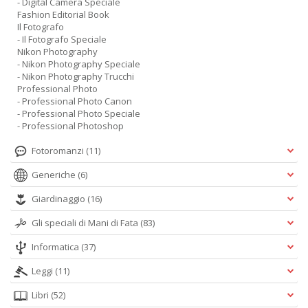
- Digital Camera Speciale
Fashion Editorial Book
Il Fotografo
- Il Fotografo Speciale
Nikon Photography
- Nikon Photography Speciale
- Nikon Photography Trucchi
Professional Photo
- Professional Photo Canon
- Professional Photo Speciale
- Professional Photoshop
Fotoromanzi
(11)
Generiche
(6)
Giardinaggio
(16)
Gli speciali di Mani di Fata
(83)
Informatica
(37)
Leggi
(11)
Libri
(52)